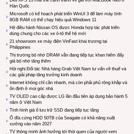
Hàn Quốc
Microsoft có kế hoạch phát triển WinUI 3 để làm máy tính
8GB RAM có thể chạy hiệu quả Windows 11
Hệ điều hành Nissan OS được Honda hợp tác phát triển
dùng chung cho các xe ô-tô thế hệ mới
21 showroom xe máy điện VinFast khai trương tại
Philippines
Thị trường bộ nhớ DRAM vẫn đang tiếp tục khan hiếm đẩy
giá bộ nhớ tăng thêm
Hội nghị Đối tác Nhà hàng Grab Việt Nam tư vấn về thuế và
các giải pháp tăng trưởng kinh doanh
Internet không chỉ cần nhanh, mà còn phải phủ rộng khắp và
ổn định ở mọi góc nhà
TV OLED cao cấp được LG lần đầu tiên áp dụng bảo hành 5
năm ở Việt Nam
Tình hình giá ổ lưu trữ SSD đang tiếp tục tăng
Ổ đĩa cứng HDD 50TB của Seagate có khả năng xuất
xưởng vào năm 2027
TV thông minh ảnh hưởng tới thói quen của người xem