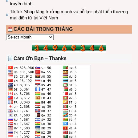
truyền hình
TikTok Shop tăng trưởng mạnh và nỗ lực phát triển thương
mại điện tử tại Việt Nam
CÁC BÀI TRONG THÁNG
CÁC
BÀI
TRONG
THÁNG
Cảm Ơn Bạn – Thanks