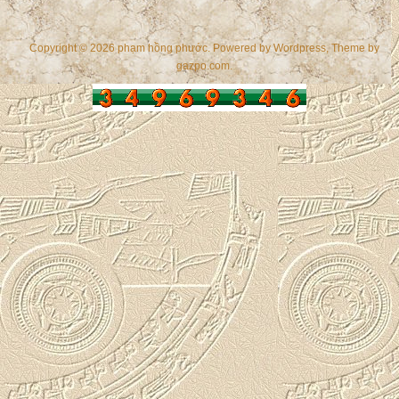
Copyright © 2026 phạm hồng phước. Powered by
Wordpress
, Theme by
gazpo.com
.