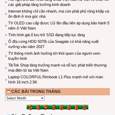
các giải pháp tăng trưởng kinh doanh
Internet không chỉ cần nhanh, mà còn phải phủ rộng khắp và
ổn định ở mọi góc nhà
TV OLED cao cấp được LG lần đầu tiên áp dụng bảo hành 5
năm ở Việt Nam
Tình hình giá ổ lưu trữ SSD đang tiếp tục tăng
Ổ đĩa cứng HDD 50TB của Seagate có khả năng xuất
xưởng vào năm 2027
TV thông minh ảnh hưởng tới thói quen của người xem
truyền hình
TikTok Shop tăng trưởng mạnh và nỗ lực phát triển thương
mại điện tử tại Việt Nam
Laptop COLORFUL Rimbook L1 Plus mạnh mẽ với màn
hình 16 inch 2.5K
CÁC BÀI TRONG THÁNG
CÁC
BÀI
TRONG
THÁNG