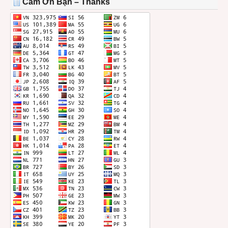
Cảm Ơn Bạn – Thanks