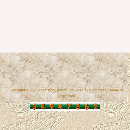
Copyright © 2026 phạm hồng phước. Powered by
Wordpress
, Theme by
gazpo.com
.