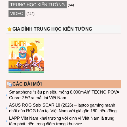
TRUNG HỌC KIẾN TƯỜNG
(64)
VIDEO
(242)
GIA ĐÌNH TRUNG HỌC KIẾN TƯỜNG
CÁC BÀI MỚI
Smartphone “siêu pin siêu mỏng 8.000mAh” TECNO POVA
Curve 2 5Gra mắt tại Việt Nam
ASUS ROG Strix SCAR 18 (2026) – laptop gaming mạnh
nhất của ROG bán tại Việt Nam với giá gần 180 triệu đồng
LAPP Việt Nam khai trương với định vị Việt Nam là trung
tâm phát triển trọng điểm trong khu vực