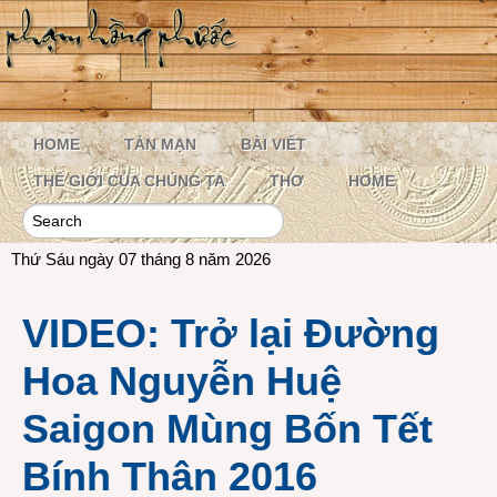
HOME
TẢN MẠN
BÀI VIẾT
THẾ GIỚI CỦA CHÚNG TA
THƠ
HOME
Thứ Sáu ngày 07 tháng 8 năm 2026
VIDEO: Trở lại Đường
Hoa Nguyễn Huệ
Saigon Mùng Bốn Tết
Bính Thân 2016