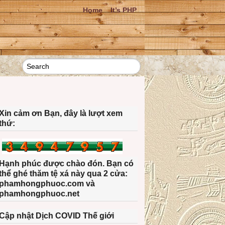
Home
It’s PHP
Xin cảm ơn Bạn, đây là lượt xem
thứ:
Hạnh phúc được chào đón. Bạn có
thể ghé thăm tệ xá này qua 2 cửa:
phamhongphuoc.com và
phamhongphuoc.net
Cập nhật Dịch COVID Thế giới