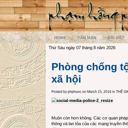
HOME
TẢN MẠN
BÀI VIẾT
Thứ Sáu ngày 07 tháng 8 năm 2026
Phòng chống t
xã hội
Posted by
phphuoc
on March 15, 2016 in
THẾ G
Muộn còn hơn không. Các cơ quan pháp 
thông và lan tỏa của các mạng truyền thôn