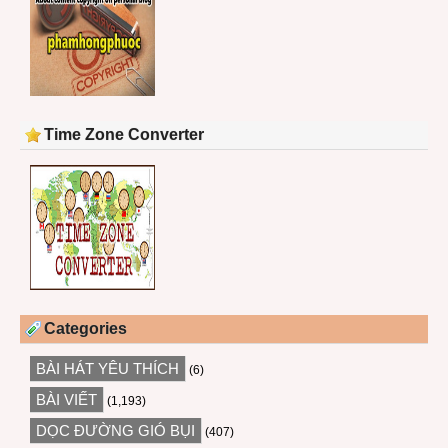
Time Zone Converter
Categories
BÀI HÁT YÊU THÍCH
(6)
BÀI VIẾT
(1,193)
DỌC ĐƯỜNG GIÓ BỤI
(407)