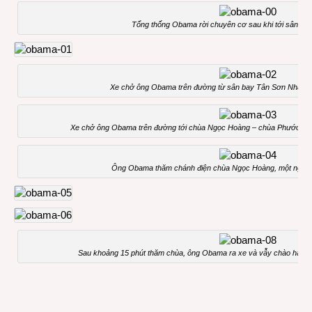
Tổng thống Obama rời chuyên cơ sau khi tới sân ba
Xe chở ông Obama trên đường từ sân bay Tân Sơn Nhất về
Xe chở ông Obama trên đường tới chùa Ngọc Hoàng – chùa Phước Hải 
Ông Obama thăm chánh điện chùa Ngọc Hoàng, một ngôi 
Sau khoảng 15 phút thăm chùa, ông Obama ra xe và vẫy chào hàng 