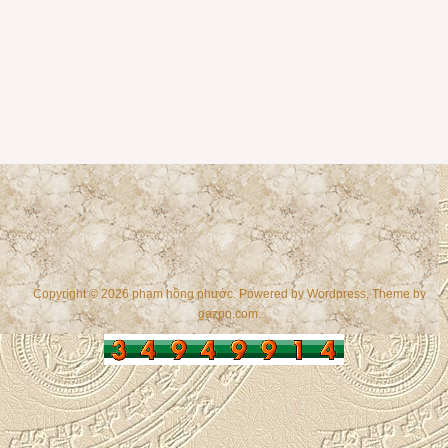
Copyright © 2026 phạm hồng phước. Powered by
Wordpress
, Theme by
gazpo.com
.