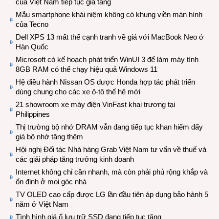
của Việt Nam tiếp tục gia tăng
Mẫu smartphone khái niệm không có khung viền màn hình
của Tecno
Dell XPS 13 mất thế cạnh tranh về giá với MacBook Neo ở
Hàn Quốc
Microsoft có kế hoạch phát triển WinUI 3 để làm máy tính
8GB RAM có thể chạy hiệu quả Windows 11
Hệ điều hành Nissan OS được Honda hợp tác phát triển
dùng chung cho các xe ô-tô thế hệ mới
21 showroom xe máy điện VinFast khai trương tại
Philippines
Thị trường bộ nhớ DRAM vẫn đang tiếp tục khan hiếm đẩy
giá bộ nhớ tăng thêm
Hội nghị Đối tác Nhà hàng Grab Việt Nam tư vấn về thuế và
các giải pháp tăng trưởng kinh doanh
Internet không chỉ cần nhanh, mà còn phải phủ rộng khắp và
ổn định ở mọi góc nhà
TV OLED cao cấp được LG lần đầu tiên áp dụng bảo hành 5
năm ở Việt Nam
Tình hình giá ổ lưu trữ SSD đang tiếp tục tăng