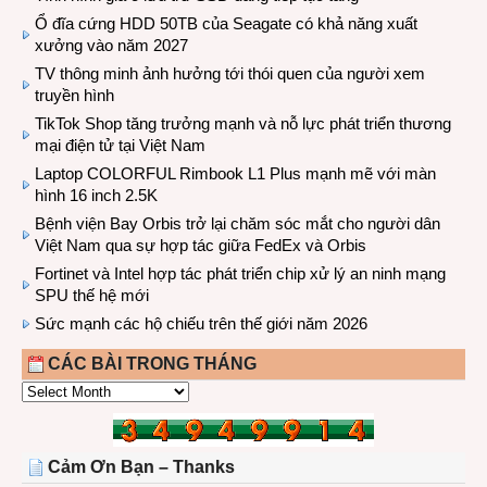
Ổ đĩa cứng HDD 50TB của Seagate có khả năng xuất
xưởng vào năm 2027
TV thông minh ảnh hưởng tới thói quen của người xem
truyền hình
TikTok Shop tăng trưởng mạnh và nỗ lực phát triển thương
mại điện tử tại Việt Nam
Laptop COLORFUL Rimbook L1 Plus mạnh mẽ với màn
hình 16 inch 2.5K
Bệnh viện Bay Orbis trở lại chăm sóc mắt cho người dân
Việt Nam qua sự hợp tác giữa FedEx và Orbis
Fortinet và Intel hợp tác phát triển chip xử lý an ninh mạng
SPU thế hệ mới
Sức mạnh các hộ chiếu trên thế giới năm 2026
CÁC BÀI TRONG THÁNG
CÁC
BÀI
TRONG
THÁNG
Cảm Ơn Bạn – Thanks