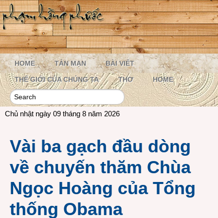
HOME
TẢN MẠN
BÀI VIẾT
THẾ GIỚI CỦA CHÚNG TA
THƠ
HOME
Chủ nhật ngày 09 tháng 8 năm 2026
Vài ba gạch đầu dòng
về chuyến thăm Chùa
Ngọc Hoàng của Tổng
thống Obama