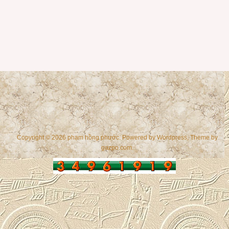
Copyright © 2026 phạm hồng phước. Powered by
Wordpress
, Theme by
gazpo.com
.