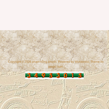
Copyright © 2026 phạm hồng phước. Powered by
Wordpress
, Theme by
gazpo.com
.