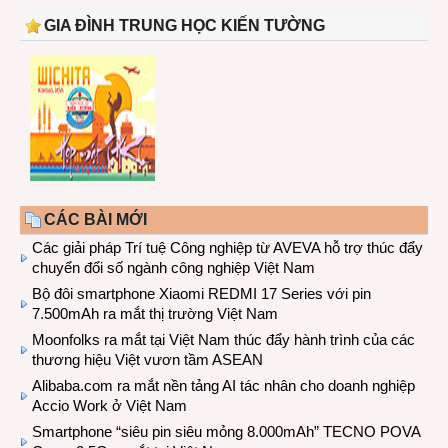
GIA ĐÌNH TRUNG HỌC KIẾN TƯỜNG
CÁC BÀI MỚI
Các giải pháp Trí tuệ Công nghiệp từ AVEVA hỗ trợ thúc đẩy
chuyển đổi số ngành công nghiệp Việt Nam
Bộ đôi smartphone Xiaomi REDMI 17 Series với pin
7.500mAh ra mắt thị trường Việt Nam
Moonfolks ra mắt tại Việt Nam thúc đẩy hành trình của các
thương hiệu Việt vươn tầm ASEAN
Alibaba.com ra mắt nền tảng AI tác nhân cho doanh nghiệp
Accio Work ở Việt Nam
Smartphone “siêu pin siêu mỏng 8.000mAh” TECNO POVA