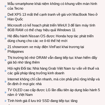
Mẫu smartphone khái niệm không có khung viền màn hình
của Tecno
Dell XPS 13 mất thế cạnh tranh về giá với MacBook Neo ở
Hàn Quốc
Microsoft có kế hoạch phát triển WinUI 3 để làm máy tính
8GB RAM có thể chạy hiệu quả Windows 11
Hệ điều hành Nissan OS được Honda hợp tác phát triển
dùng chung cho các xe ô-tô thế hệ mới
21 showroom xe máy điện VinFast khai trương tại
Philippines
Thị trường bộ nhớ DRAM vẫn đang tiếp tục khan hiếm đẩy
giá bộ nhớ tăng thêm
Hội nghị Đối tác Nhà hàng Grab Việt Nam tư vấn về thuế và
các giải pháp tăng trưởng kinh doanh
Internet không chỉ cần nhanh, mà còn phải phủ rộng khắp và
ổn định ở mọi góc nhà
TV OLED cao cấp được LG lần đầu tiên áp dụng bảo hành 5
năm ở Việt Nam
Tình hình giá ổ lưu trữ SSD đang tiếp tục tăng