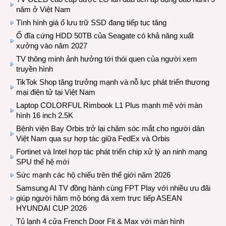
năm ở Việt Nam
Tình hình giá ổ lưu trữ SSD đang tiếp tục tăng
Ổ đĩa cứng HDD 50TB của Seagate có khả năng xuất
xưởng vào năm 2027
TV thông minh ảnh hưởng tới thói quen của người xem
truyền hình
TikTok Shop tăng trưởng mạnh và nỗ lực phát triển thương
mại điện tử tại Việt Nam
Laptop COLORFUL Rimbook L1 Plus mạnh mẽ với màn
hình 16 inch 2.5K
Bệnh viện Bay Orbis trở lại chăm sóc mắt cho người dân
Việt Nam qua sự hợp tác giữa FedEx và Orbis
Fortinet và Intel hợp tác phát triển chip xử lý an ninh mạng
SPU thế hệ mới
Sức mạnh các hộ chiếu trên thế giới năm 2026
Samsung AI TV đồng hành cùng FPT Play với nhiều ưu đãi
giúp người hâm mộ bóng đá xem trực tiếp ASEAN
HYUNDAI CUP 2026
Tủ lạnh 4 cửa French Door Fit & Max với màn hình