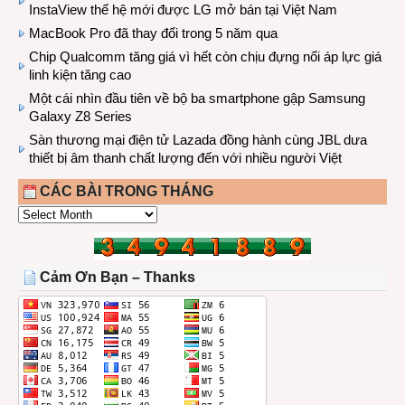
InstaView thế hệ mới được LG mở bán tại Việt Nam
MacBook Pro đã thay đổi trong 5 năm qua
Chip Qualcomm tăng giá vì hết còn chịu đựng nổi áp lực giá
linh kiện tăng cao
Một cái nhìn đầu tiên về bộ ba smartphone gập Samsung
Galaxy Z8 Series
Sàn thương mại điện tử Lazada đồng hành cùng JBL dưa
thiết bị âm thanh chất lượng đến với nhiều người Việt
CÁC BÀI TRONG THÁNG
CÁC
BÀI
TRONG
THÁNG
Cảm Ơn Bạn – Thanks