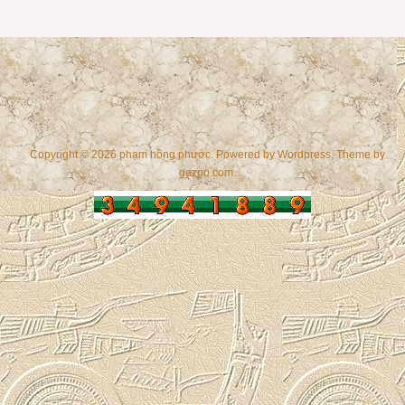
Copyright © 2026 phạm hồng phước. Powered by
Wordpress
, Theme by
gazpo.com
.