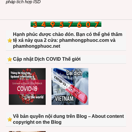
pháp tích hợp ISD
Hạnh phúc được chào đón. Bạn có thể ghé thăm
tệ xá này qua 2 cửa: phamhongphuoc.com và
phamhongphuoc.net
Cập nhật Dịch COVID Thế giới
Về bản quyền nội dung trên Blog – About content
copyright on the Blog