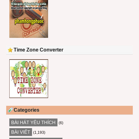
Time Zone Converter
Categories
BÀI HÁT YÊU THÍCH
(6)
BÀI VIẾT
(1,193)