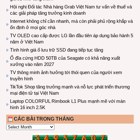
Hội nghị Đối tác Nhà hàng Grab Việt Nam tư vấn về thuế và
các giải pháp tăng trưởng kinh doanh
Internet không chỉ cần nhanh, mà còn phải phủ rộng khắp và
ổn định ở mọi góc nhà
TV OLED cao cấp được LG lần đầu tiên áp dụng bảo hành 5
năm ở Việt Nam
Tình hình giá ổ lưu trữ SSD đang tiếp tục tăng
Ổ đĩa cứng HDD 50TB của Seagate có khả năng xuất
xưởng vào năm 2027
TV thông minh ảnh hưởng tới thói quen của người xem
truyền hình
TikTok Shop tăng trưởng mạnh và nỗ lực phát triển thương
mại điện tử tại Việt Nam
Laptop COLORFUL Rimbook L1 Plus mạnh mẽ với màn
hình 16 inch 2.5K
CÁC BÀI TRONG THÁNG
CÁC
BÀI
TRONG