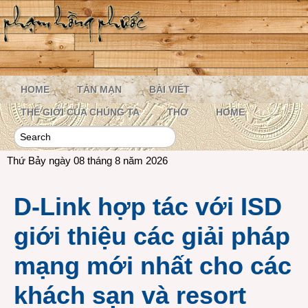
HOME
TẢN MẠN
BÀI VIẾT
THẾ GIỚI CỦA CHÚNG TA
THƠ
HOME
Thứ Bảy ngày 08 tháng 8 năm 2026
D-Link hợp tác với ISD
giới thiệu các giải pháp
mạng mới nhất cho các
khách sạn và resort