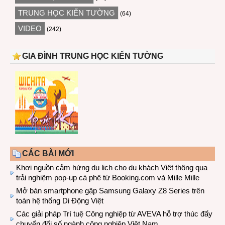
TRUNG HỌC KIẾN TƯỜNG
(64)
VIDEO
(242)
GIA ĐÌNH TRUNG HỌC KIẾN TƯỜNG
CÁC BÀI MỚI
Khơi nguồn cảm hứng du lịch cho du khách Việt thông qua
trải nghiệm pop-up cà phê từ Booking.com và Mille Mille
Mở bán smartphone gập Samsung Galaxy Z8 Series trên
toàn hệ thống Di Động Việt
Các giải pháp Trí tuệ Công nghiệp từ AVEVA hỗ trợ thúc đẩy
chuyển đổi số ngành công nghiệp Việt Nam