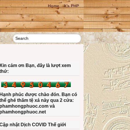
Home
It’s PHP
Xin cảm ơn Bạn, đây là lượt xem
thứ:
Hạnh phúc được chào đón. Bạn có
thể ghé thăm tệ xá này qua 2 cửa:
phamhongphuoc.com và
phamhongphuoc.net
Cập nhật Dịch COVID Thế giới