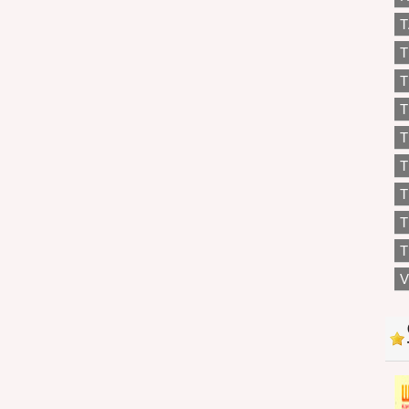
T
T
T
T
T
T
T
T
V