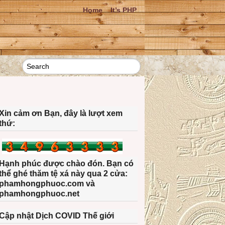
Home
It’s PHP
Xin cảm ơn Bạn, đây là lượt xem
thứ:
Hạnh phúc được chào đón. Bạn có
thể ghé thăm tệ xá này qua 2 cửa:
phamhongphuoc.com và
phamhongphuoc.net
Cập nhật Dịch COVID Thế giới