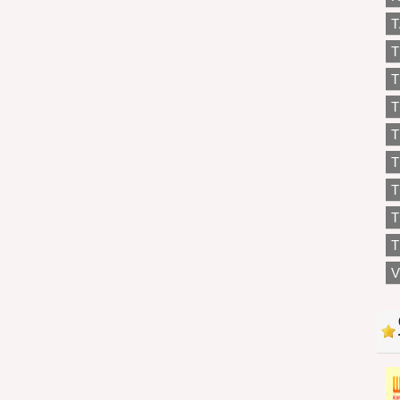
T
T
T
T
T
T
T
T
V