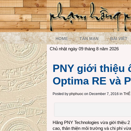
HOME
TẢN MẠN
BÀI VIẾT
Chủ nhật ngày 09 tháng 8 năm 2026
PNY giới thiệu 
Optima RE và P
Posted by
phphuoc
on December 7, 2016 in
THẾ
Hãng PNY Technologies vừa giới thiệu 2 ổ
cao, thân thiện môi trường và chi phí v