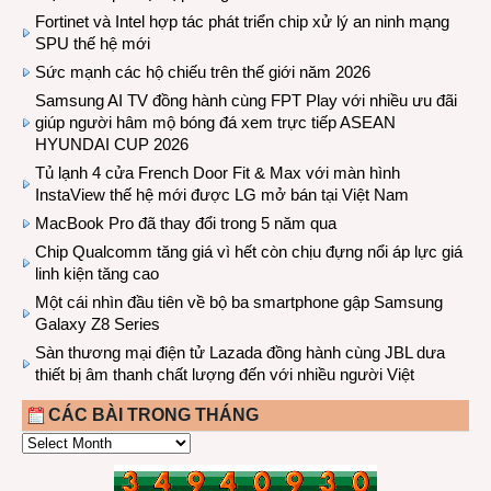
Fortinet và Intel hợp tác phát triển chip xử lý an ninh mạng
SPU thế hệ mới
Sức mạnh các hộ chiếu trên thế giới năm 2026
Samsung AI TV đồng hành cùng FPT Play với nhiều ưu đãi
giúp người hâm mộ bóng đá xem trực tiếp ASEAN
HYUNDAI CUP 2026
Tủ lạnh 4 cửa French Door Fit & Max với màn hình
InstaView thế hệ mới được LG mở bán tại Việt Nam
MacBook Pro đã thay đổi trong 5 năm qua
Chip Qualcomm tăng giá vì hết còn chịu đựng nổi áp lực giá
linh kiện tăng cao
Một cái nhìn đầu tiên về bộ ba smartphone gập Samsung
Galaxy Z8 Series
Sàn thương mại điện tử Lazada đồng hành cùng JBL dưa
thiết bị âm thanh chất lượng đến với nhiều người Việt
CÁC BÀI TRONG THÁNG
CÁC
BÀI
TRONG