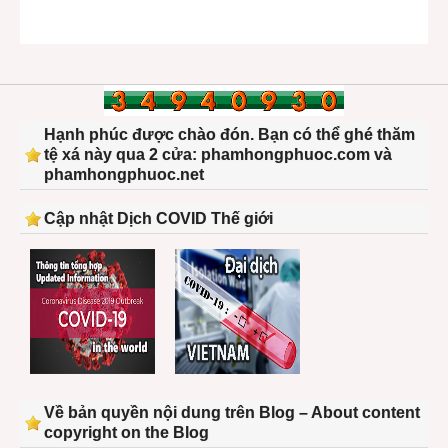
mê”
Hạnh phúc được chào đón. Bạn có thể ghé thăm
tệ xá này qua 2 cửa: phamhongphuoc.com và
phamhongphuoc.net
Cập nhật Dịch COVID Thế giới
Về bản quyền nội dung trên Blog – About content
copyright on the Blog