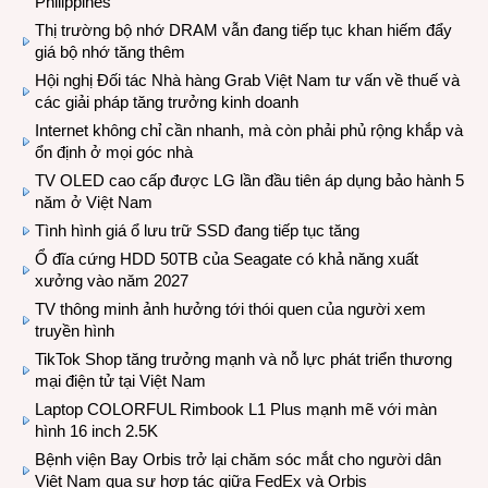
Philippines
Thị trường bộ nhớ DRAM vẫn đang tiếp tục khan hiếm đẩy
giá bộ nhớ tăng thêm
Hội nghị Đối tác Nhà hàng Grab Việt Nam tư vấn về thuế và
các giải pháp tăng trưởng kinh doanh
Internet không chỉ cần nhanh, mà còn phải phủ rộng khắp và
ổn định ở mọi góc nhà
TV OLED cao cấp được LG lần đầu tiên áp dụng bảo hành 5
năm ở Việt Nam
Tình hình giá ổ lưu trữ SSD đang tiếp tục tăng
Ổ đĩa cứng HDD 50TB của Seagate có khả năng xuất
xưởng vào năm 2027
TV thông minh ảnh hưởng tới thói quen của người xem
truyền hình
TikTok Shop tăng trưởng mạnh và nỗ lực phát triển thương
mại điện tử tại Việt Nam
Laptop COLORFUL Rimbook L1 Plus mạnh mẽ với màn
hình 16 inch 2.5K
Bệnh viện Bay Orbis trở lại chăm sóc mắt cho người dân
Việt Nam qua sự hợp tác giữa FedEx và Orbis