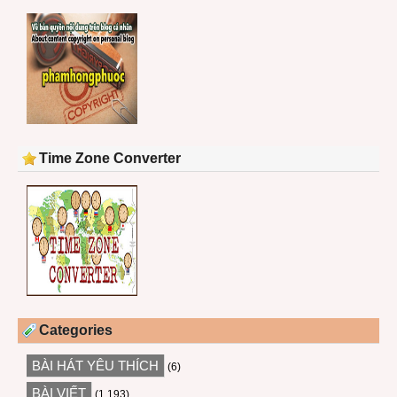
Time Zone Converter
Categories
BÀI HÁT YÊU THÍCH
(6)
BÀI VIẾT
(1,193)