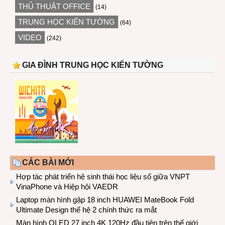
THỦ THUẬT OFFICE
(14)
TRUNG HỌC KIẾN TƯỜNG
(64)
VIDEO
(242)
GIA ĐÌNH TRUNG HỌC KIẾN TƯỜNG
CÁC BÀI MỚI
Hợp tác phát triển hệ sinh thái học liệu số giữa VNPT
VinaPhone và Hiệp hội VAEDR
Laptop màn hình gập 18 inch HUAWEI MateBook Fold
Ultimate Design thế hệ 2 chính thức ra mắt
Màn hình OLED 27 inch 4K 120Hz đầu tiên trên thế giới