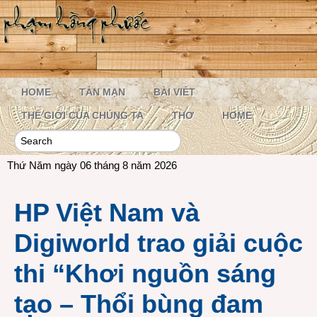
HOME
TẢN MẠN
BÀI VIẾT
THẾ GIỚI CỦA CHÚNG TA
THƠ
HOME
Thứ Năm ngày 06 tháng 8 năm 2026
HP Việt Nam và
Digiworld trao giải cuộc
thi “Khơi nguồn sáng
tạo – Thổi bùng đam