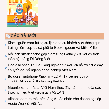
CÁC BÀI MỚI
Khơi nguồn cảm hứng du lịch cho du khách Việt thông qua
trải nghiệm pop-up cà phê từ Booking.com và Mille Mille
Mở bán smartphone gập Samsung Galaxy Z8 Series trên
toàn hệ thống Di Động Việt
Các giải pháp Trí tuệ Công nghiệp từ AVEVA hỗ trợ thúc đẩy
chuyển đổi số ngành công nghiệp Việt Nam
Bộ đôi smartphone Xiaomi REDMI 17 Series với pin
7.500mAh ra mắt thị trường Việt Nam
Moonfolks ra mắt tại Việt Nam thúc đẩy hành trình của các
thương hiệu Việt vươn tầm ASEAN
Alibaba.com ra mắt nền tảng AI tác nhân cho doanh nghiệp
Accio Work ở Việt Nam