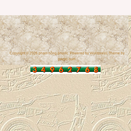
Copyright © 2026 phạm hồng phước. Powered by
Wordpress
, Theme by
gazpo.com
.