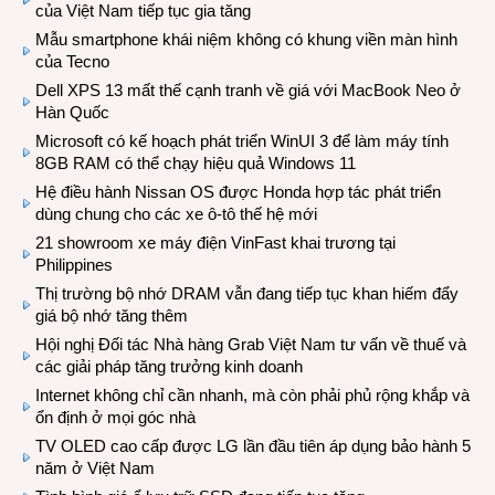
của Việt Nam tiếp tục gia tăng
Mẫu smartphone khái niệm không có khung viền màn hình
của Tecno
Dell XPS 13 mất thế cạnh tranh về giá với MacBook Neo ở
Hàn Quốc
Microsoft có kế hoạch phát triển WinUI 3 để làm máy tính
8GB RAM có thể chạy hiệu quả Windows 11
Hệ điều hành Nissan OS được Honda hợp tác phát triển
dùng chung cho các xe ô-tô thế hệ mới
21 showroom xe máy điện VinFast khai trương tại
Philippines
Thị trường bộ nhớ DRAM vẫn đang tiếp tục khan hiếm đẩy
giá bộ nhớ tăng thêm
Hội nghị Đối tác Nhà hàng Grab Việt Nam tư vấn về thuế và
các giải pháp tăng trưởng kinh doanh
Internet không chỉ cần nhanh, mà còn phải phủ rộng khắp và
ổn định ở mọi góc nhà
TV OLED cao cấp được LG lần đầu tiên áp dụng bảo hành 5
năm ở Việt Nam