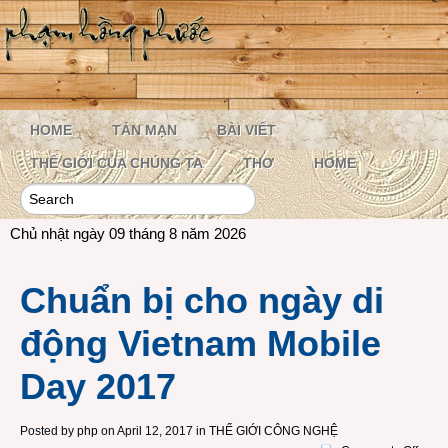
HOME
TẢN MẠN
BÀI VIẾT
THẾ GIỚI CỦA CHÚNG TA
THƠ
HOME
Chủ nhật ngày 09 tháng 8 năm 2026
Chuẩn bị cho ngày di
động Vietnam Mobile
Day 2017
Posted by
php
on April 12, 2017 in
THẾ GIỚI CÔNG NGHỆ