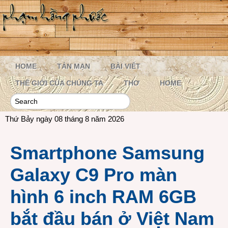
HOME
TẢN MẠN
BÀI VIẾT
THẾ GIỚI CỦA CHÚNG TA
THƠ
HOME
Thứ Bảy ngày 08 tháng 8 năm 2026
Smartphone Samsung
Galaxy C9 Pro màn
hình 6 inch RAM 6GB
bắt đầu bán ở Việt Nam