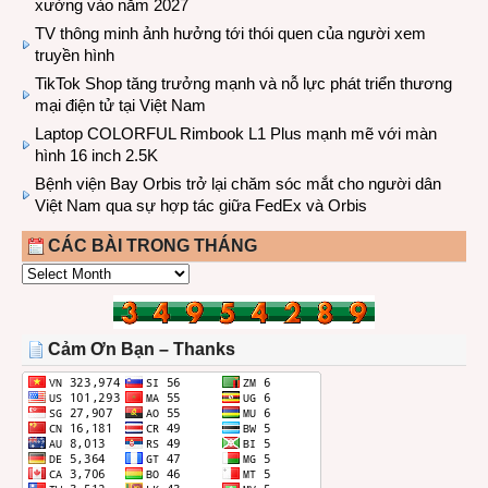
xưởng vào năm 2027
TV thông minh ảnh hưởng tới thói quen của người xem
truyền hình
TikTok Shop tăng trưởng mạnh và nỗ lực phát triển thương
mại điện tử tại Việt Nam
Laptop COLORFUL Rimbook L1 Plus mạnh mẽ với màn
hình 16 inch 2.5K
Bệnh viện Bay Orbis trở lại chăm sóc mắt cho người dân
Việt Nam qua sự hợp tác giữa FedEx và Orbis
CÁC BÀI TRONG THÁNG
CÁC
BÀI
TRONG
THÁNG
Cảm Ơn Bạn – Thanks