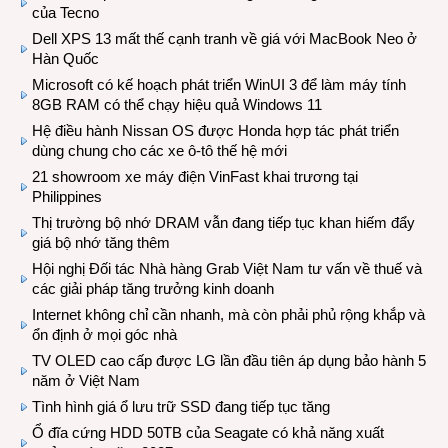
của Tecno
Dell XPS 13 mất thế cạnh tranh về giá với MacBook Neo ở
Hàn Quốc
Microsoft có kế hoạch phát triển WinUI 3 để làm máy tính
8GB RAM có thể chạy hiệu quả Windows 11
Hệ điều hành Nissan OS được Honda hợp tác phát triển
dùng chung cho các xe ô-tô thế hệ mới
21 showroom xe máy điện VinFast khai trương tại
Philippines
Thị trường bộ nhớ DRAM vẫn đang tiếp tục khan hiếm đẩy
giá bộ nhớ tăng thêm
Hội nghị Đối tác Nhà hàng Grab Việt Nam tư vấn về thuế và
các giải pháp tăng trưởng kinh doanh
Internet không chỉ cần nhanh, mà còn phải phủ rộng khắp và
ổn định ở mọi góc nhà
TV OLED cao cấp được LG lần đầu tiên áp dụng bảo hành 5
năm ở Việt Nam
Tình hình giá ổ lưu trữ SSD đang tiếp tục tăng
Ổ đĩa cứng HDD 50TB của Seagate có khả năng xuất