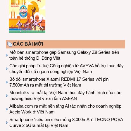
CÁC BÀI MỚI
Mở bán smartphone gập Samsung Galaxy Z8 Series trên
toàn hệ thống Di Động Việt
Các giải pháp Trí tuệ Công nghiệp từ AVEVA hỗ trợ thúc đẩy
chuyển đổi số ngành công nghiệp Việt Nam
Bộ đôi smartphone Xiaomi REDMI 17 Series với pin
7.500mAh ra mắt thị trường Việt Nam
Moonfolks ra mắt tại Việt Nam thúc đẩy hành trình của các
thương hiệu Việt vươn tầm ASEAN
Alibaba.com ra mắt nền tảng AI tác nhân cho doanh nghiệp
Accio Work ở Việt Nam
Smartphone “siêu pin siêu mỏng 8.000mAh” TECNO POVA
Curve 2 5Gra mắt tại Việt Nam