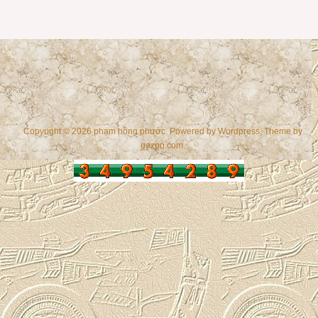
Copyright © 2026 phạm hồng phước. Powered by
Wordpress
, Theme by
gazpo.com
.