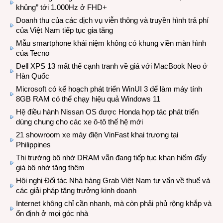
khủng” tới 1.000Hz ở FHD+
Doanh thu của các dịch vụ viễn thông và truyền hình trả phí
của Việt Nam tiếp tục gia tăng
Mẫu smartphone khái niệm không có khung viền màn hình
của Tecno
Dell XPS 13 mất thế cạnh tranh về giá với MacBook Neo ở
Hàn Quốc
Microsoft có kế hoạch phát triển WinUI 3 để làm máy tính
8GB RAM có thể chạy hiệu quả Windows 11
Hệ điều hành Nissan OS được Honda hợp tác phát triển
dùng chung cho các xe ô-tô thế hệ mới
21 showroom xe máy điện VinFast khai trương tại
Philippines
Thị trường bộ nhớ DRAM vẫn đang tiếp tục khan hiếm đẩy
giá bộ nhớ tăng thêm
Hội nghị Đối tác Nhà hàng Grab Việt Nam tư vấn về thuế và
các giải pháp tăng trưởng kinh doanh
Internet không chỉ cần nhanh, mà còn phải phủ rộng khắp và
ổn định ở mọi góc nhà