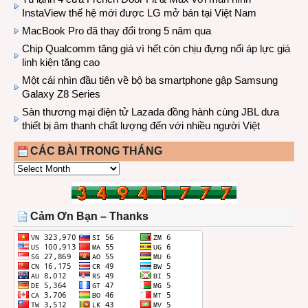
InstaView thế hệ mới được LG mở bán tại Việt Nam
MacBook Pro đã thay đổi trong 5 năm qua
Chip Qualcomm tăng giá vì hết còn chịu đựng nổi áp lực giá
linh kiện tăng cao
Một cái nhìn đầu tiên về bộ ba smartphone gập Samsung
Galaxy Z8 Series
Sàn thương mại điện tử Lazada đồng hành cùng JBL dưa
thiết bị âm thanh chất lượng đến với nhiều người Việt
CÁC BÀI TRONG THÁNG
CÁC
BÀI
TRONG
THÁNG
Cảm Ơn Bạn – Thanks