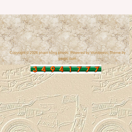
Copyright © 2026 phạm hồng phước. Powered by
Wordpress
, Theme by
gazpo.com
.