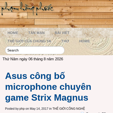
HOME
TẢN MẠN
BÀI VIẾT
THẾ GIỚI CỦA CHÚNG TA
THƠ
HOME
Thứ Năm ngày 06 tháng 8 năm 2026
Asus công bố
microphone chuyên
game Strix Magnus
Posted by
php
on May 14, 2017 in
THẾ GIỚI CÔNG NGHỆ