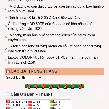
TV OLED cao cấp được LG lần đầu tiên áp dụng bảo hành 5
năm ở Việt Nam
Tình hình giá ổ lưu trữ SSD đang tiếp tục tăng
Ổ đĩa cứng HDD 50TB của Seagate có khả năng xuất
xưởng vào năm 2027
TV thông minh ảnh hưởng tới thói quen của người xem
truyền hình
TikTok Shop tăng trưởng mạnh và nỗ lực phát triển thương
mại điện tử tại Việt Nam
Laptop COLORFUL Rimbook L1 Plus mạnh mẽ với màn
hình 16 inch 2.5K
CÁC BÀI TRONG THÁNG
CÁC
BÀI
TRONG
THÁNG
Cảm Ơn Bạn – Thanks