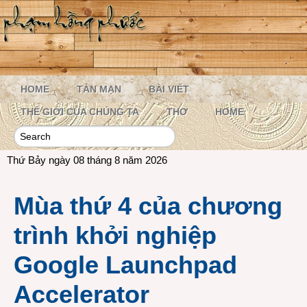
HOME
TẢN MẠN
BÀI VIẾT
THẾ GIỚI CỦA CHÚNG TA
THƠ
HOME
Thứ Bảy ngày 08 tháng 8 năm 2026
Mùa thứ 4 của chương
trình khởi nghiệp
Google Launchpad
Accelerator