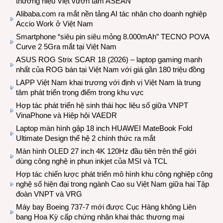
thương hiệu Việt vươn tầm ASEAN
Alibaba.com ra mắt nền tảng AI tác nhân cho doanh nghiệp
Accio Work ở Việt Nam
Smartphone “siêu pin siêu mỏng 8.000mAh” TECNO POVA
Curve 2 5Gra mắt tại Việt Nam
ASUS ROG Strix SCAR 18 (2026) – laptop gaming mạnh
nhất của ROG bán tại Việt Nam với giá gần 180 triệu đồng
LAPP Việt Nam khai trương với định vị Việt Nam là trung
tâm phát triển trọng điểm trong khu vực
Hợp tác phát triển hệ sinh thái học liệu số giữa VNPT
VinaPhone và Hiệp hội VAEDR
Laptop màn hình gập 18 inch HUAWEI MateBook Fold
Ultimate Design thế hệ 2 chính thức ra mắt
Màn hình OLED 27 inch 4K 120Hz đầu tiên trên thế giới
dùng công nghệ in phun inkjet của MSI và TCL
Hợp tác chiến lược phát triển mô hình khu công nghiệp công
nghệ số hiện đại trong ngành Cao su Việt Nam giữa hai Tập
đoàn VNPT và VRG
Máy bay Boeing 737-7 mới được Cục Hàng không Liên
bang Hoa Kỳ cấp chứng nhận khai thác thương mại