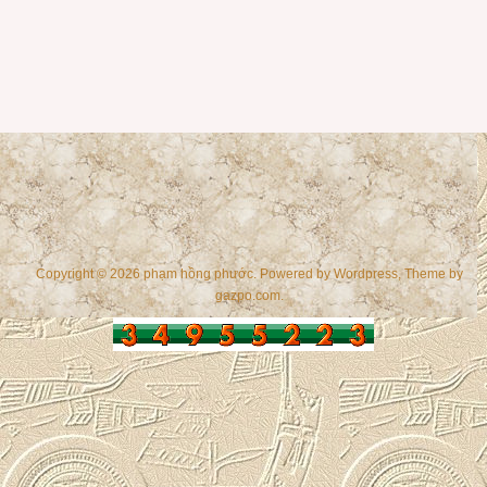
Copyright © 2026 phạm hồng phước. Powered by
Wordpress
, Theme by
gazpo.com
.