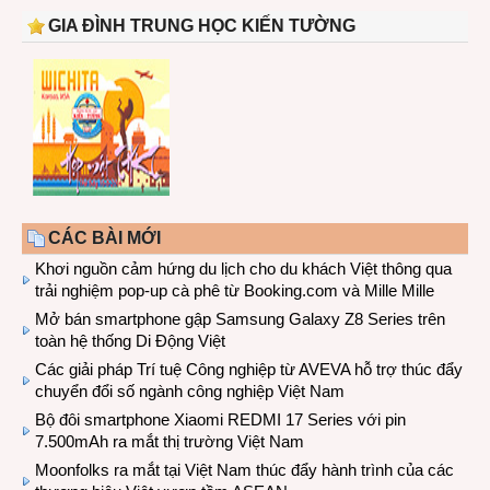
GIA ĐÌNH TRUNG HỌC KIẾN TƯỜNG
CÁC BÀI MỚI
Khơi nguồn cảm hứng du lịch cho du khách Việt thông qua
trải nghiệm pop-up cà phê từ Booking.com và Mille Mille
Mở bán smartphone gập Samsung Galaxy Z8 Series trên
toàn hệ thống Di Động Việt
Các giải pháp Trí tuệ Công nghiệp từ AVEVA hỗ trợ thúc đẩy
chuyển đổi số ngành công nghiệp Việt Nam
Bộ đôi smartphone Xiaomi REDMI 17 Series với pin
7.500mAh ra mắt thị trường Việt Nam
Moonfolks ra mắt tại Việt Nam thúc đẩy hành trình của các