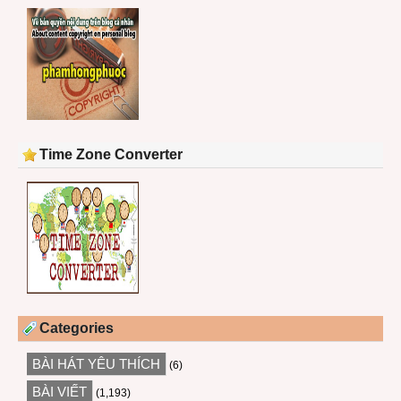
Time Zone Converter
Categories
BÀI HÁT YÊU THÍCH
(6)
BÀI VIẾT
(1,193)