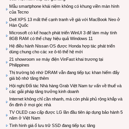
Mẫu smartphone khái niệm không có khung viền màn hình
của Tecno
Dell XPS 13 mất thế cạnh tranh về giá với MacBook Neo ở
Hàn Quốc
Microsoft có kế hoạch phát triển WinUI 3 để làm máy tính
8GB RAM có thể chạy hiệu quả Windows 11
Hệ điều hành Nissan OS được Honda hợp tác phát triển
dùng chung cho các xe ô-tô thế hệ mới
21 showroom xe máy điện VinFast khai trương tại
Philippines
Thị trường bộ nhớ DRAM vẫn đang tiếp tục khan hiếm đẩy
giá bộ nhớ tăng thêm
Hội nghị Đối tác Nhà hàng Grab Việt Nam tư vấn về thuế và
các giải pháp tăng trưởng kinh doanh
Internet không chỉ cần nhanh, mà còn phải phủ rộng khắp và
ổn định ở mọi góc nhà
TV OLED cao cấp được LG lần đầu tiên áp dụng bảo hành 5
năm ở Việt Nam
Tình hình giá ổ lưu trữ SSD đang tiếp tục tăng