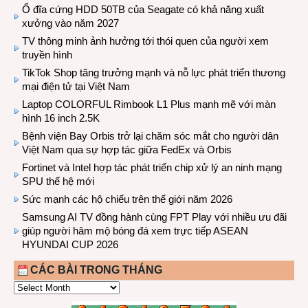
Ổ đĩa cứng HDD 50TB của Seagate có khả năng xuất
xưởng vào năm 2027
TV thông minh ảnh hưởng tới thói quen của người xem
truyền hình
TikTok Shop tăng trưởng mạnh và nỗ lực phát triển thương
mại điện tử tại Việt Nam
Laptop COLORFUL Rimbook L1 Plus mạnh mẽ với màn
hình 16 inch 2.5K
Bệnh viện Bay Orbis trở lại chăm sóc mắt cho người dân
Việt Nam qua sự hợp tác giữa FedEx và Orbis
Fortinet và Intel hợp tác phát triển chip xử lý an ninh mạng
SPU thế hệ mới
Sức mạnh các hộ chiếu trên thế giới năm 2026
Samsung AI TV đồng hành cùng FPT Play với nhiều ưu đãi
giúp người hâm mộ bóng đá xem trực tiếp ASEAN
HYUNDAI CUP 2026
CÁC BÀI TRONG THÁNG
CÁC
BÀI