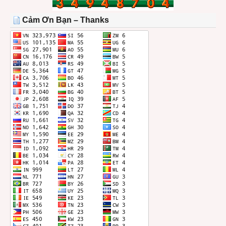
TRONG
THÁNG
Cảm Ơn Bạn – Thanks