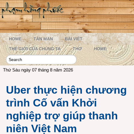
HOME
TẢN MẠN
BÀI VIẾT
THẾ GIỚI CỦA CHÚNG TA
THƠ
HOME
Thứ Sáu ngày 07 tháng 8 năm 2026
Uber thực hiện chương
trình Cố vấn Khởi
nghiệp trợ giúp thanh
niên Việt Nam