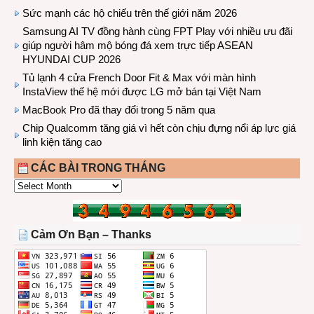
Sức mạnh các hộ chiếu trên thế giới năm 2026
Samsung AI TV đồng hành cùng FPT Play với nhiều ưu đãi
giúp người hâm mộ bóng đá xem trực tiếp ASEAN
HYUNDAI CUP 2026
Tủ lạnh 4 cửa French Door Fit & Max với màn hình
InstaView thế hệ mới được LG mở bán tại Việt Nam
MacBook Pro đã thay đổi trong 5 năm qua
Chip Qualcomm tăng giá vì hết còn chịu đựng nổi áp lực giá
linh kiện tăng cao
CÁC BÀI TRONG THÁNG
CÁC
BÀI
TRONG
THÁNG
Cảm Ơn Bạn – Thanks