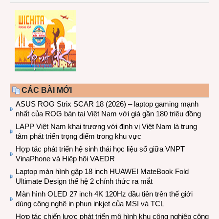
CÁC BÀI MỚI
ASUS ROG Strix SCAR 18 (2026) – laptop gaming mạnh
nhất của ROG bán tại Việt Nam với giá gần 180 triệu đồng
LAPP Việt Nam khai trương với định vị Việt Nam là trung
tâm phát triển trọng điểm trong khu vực
Hợp tác phát triển hệ sinh thái học liệu số giữa VNPT
VinaPhone và Hiệp hội VAEDR
Laptop màn hình gập 18 inch HUAWEI MateBook Fold
Ultimate Design thế hệ 2 chính thức ra mắt
Màn hình OLED 27 inch 4K 120Hz đầu tiên trên thế giới
dùng công nghệ in phun inkjet của MSI và TCL
Hợp tác chiến lược phát triển mô hình khu công nghiệp công