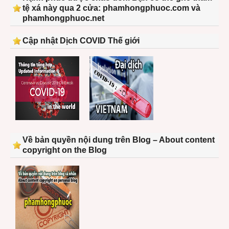
tệ xá này qua 2 cửa: phamhongphuoc.com và
phamhongphuoc.net
Cập nhật Dịch COVID Thế giới
Về bản quyền nội dung trên Blog – About content
copyright on the Blog