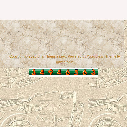
Copyright © 2026 phạm hồng phước. Powered by
Wordpress
, Theme by
gazpo.com
.