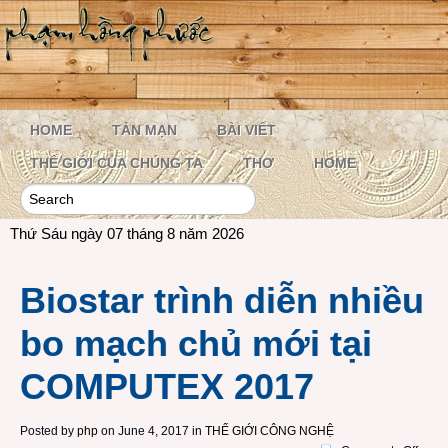
HOME
TẢN MẠN
BÀI VIẾT
THẾ GIỚI CỦA CHÚNG TA
THƠ
HOME
Thứ Sáu ngày 07 tháng 8 năm 2026
Biostar trình diễn nhiều
bo mạch chủ mới tại
COMPUTEX 2017
Posted by
php
on June 4, 2017 in
THẾ GIỚI CÔNG NGHỆ