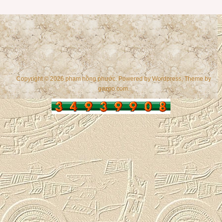
Copyright © 2026 phạm hồng phước. Powered by
Wordpress
, Theme by
gazpo.com
.