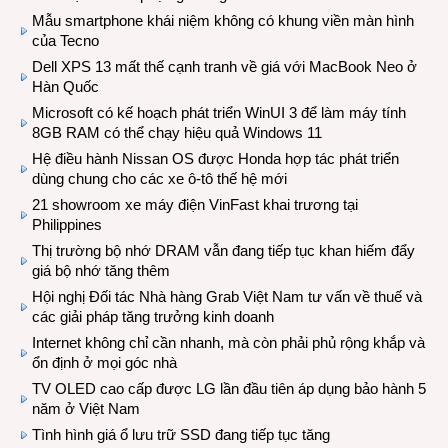
Mẫu smartphone khái niệm không có khung viền màn hình
của Tecno
Dell XPS 13 mất thế cạnh tranh về giá với MacBook Neo ở
Hàn Quốc
Microsoft có kế hoạch phát triển WinUI 3 để làm máy tính
8GB RAM có thể chạy hiệu quả Windows 11
Hệ điều hành Nissan OS được Honda hợp tác phát triển
dùng chung cho các xe ô-tô thế hệ mới
21 showroom xe máy điện VinFast khai trương tại
Philippines
Thị trường bộ nhớ DRAM vẫn đang tiếp tục khan hiếm đẩy
giá bộ nhớ tăng thêm
Hội nghị Đối tác Nhà hàng Grab Việt Nam tư vấn về thuế và
các giải pháp tăng trưởng kinh doanh
Internet không chỉ cần nhanh, mà còn phải phủ rộng khắp và
ổn định ở mọi góc nhà
TV OLED cao cấp được LG lần đầu tiên áp dụng bảo hành 5
năm ở Việt Nam
Tình hình giá ổ lưu trữ SSD đang tiếp tục tăng