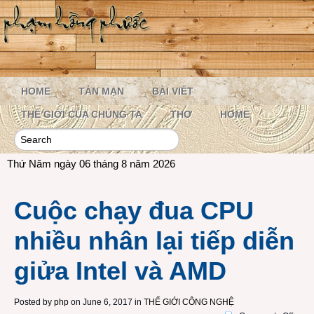
HOME
TẢN MẠN
BÀI VIẾT
THẾ GIỚI CỦA CHÚNG TA
THƠ
HOME
Thứ Năm ngày 06 tháng 8 năm 2026
Cuộc chạy đua CPU
nhiều nhân lại tiếp diễn
giửa Intel và AMD
Posted by
php
on June 6, 2017 in
THẾ GIỚI CÔNG NGHỆ