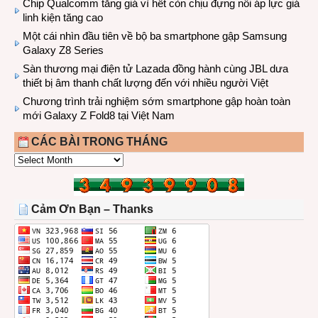
Chip Qualcomm tăng giá vì hết còn chịu đựng nổi áp lực giá
linh kiện tăng cao
Một cái nhìn đầu tiên về bộ ba smartphone gập Samsung
Galaxy Z8 Series
Sàn thương mại điện tử Lazada đồng hành cùng JBL dưa
thiết bị âm thanh chất lượng đến với nhiều người Việt
Chương trình trải nghiệm sớm smartphone gập hoàn toàn
mới Galaxy Z Fold8 tại Việt Nam
CÁC BÀI TRONG THÁNG
CÁC
BÀI
TRONG
THÁNG
Cảm Ơn Bạn – Thanks