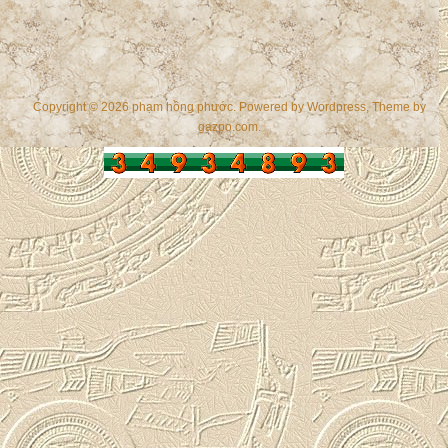
Copyright © 2026 phạm hồng phước. Powered by
Wordpress
, Theme by
gazpo.com
.