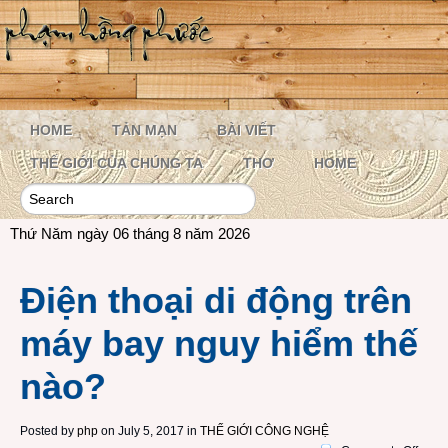
HOME
TẢN MẠN
BÀI VIẾT
THẾ GIỚI CỦA CHÚNG TA
THƠ
HOME
Thứ Năm ngày 06 tháng 8 năm 2026
Điện thoại di động trên
máy bay nguy hiểm thế
nào?
Posted by
php
on July 5, 2017 in
THẾ GIỚI CÔNG NGHỆ