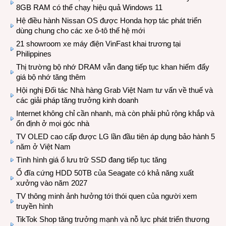
8GB RAM có thể chạy hiệu quả Windows 11
Hệ điều hành Nissan OS được Honda hợp tác phát triển
dùng chung cho các xe ô-tô thế hệ mới
21 showroom xe máy điện VinFast khai trương tại
Philippines
Thị trường bộ nhớ DRAM vẫn đang tiếp tục khan hiếm đẩy
giá bộ nhớ tăng thêm
Hội nghị Đối tác Nhà hàng Grab Việt Nam tư vấn về thuế và
các giải pháp tăng trưởng kinh doanh
Internet không chỉ cần nhanh, mà còn phải phủ rộng khắp và
ổn định ở mọi góc nhà
TV OLED cao cấp được LG lần đầu tiên áp dụng bảo hành 5
năm ở Việt Nam
Tình hình giá ổ lưu trữ SSD đang tiếp tục tăng
Ổ đĩa cứng HDD 50TB của Seagate có khả năng xuất
xưởng vào năm 2027
TV thông minh ảnh hưởng tới thói quen của người xem
truyền hình
TikTok Shop tăng trưởng mạnh và nỗ lực phát triển thương