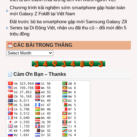
Chương trình trải nghiệm sớm smartphone gập hoàn toàn
mới Galaxy Z Fold8 tại Việt Nam
Đặt trước bộ ba smartphone gập mới Samsung Galaxy Z8
Series tại Di Động Việt, nhận ưu đãi thu cũ – đổi mới đến 5
triệu đồng
CÁC BÀI TRONG THÁNG
CÁC
BÀI
TRONG
THÁNG
Cảm Ơn Bạn – Thanks