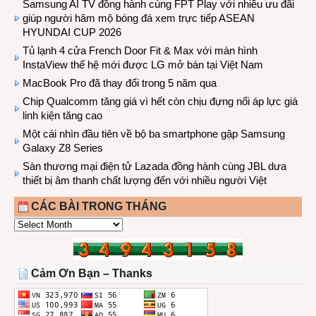
Samsung AI TV đồng hành cùng FPT Play với nhiều ưu đãi
giúp người hâm mộ bóng đá xem trực tiếp ASEAN
HYUNDAI CUP 2026
Tủ lạnh 4 cửa French Door Fit & Max với màn hình
InstaView thế hệ mới được LG mở bán tại Việt Nam
MacBook Pro đã thay đổi trong 5 năm qua
Chip Qualcomm tăng giá vì hết còn chịu đựng nổi áp lực giá
linh kiện tăng cao
Một cái nhìn đầu tiên về bộ ba smartphone gập Samsung
Galaxy Z8 Series
Sàn thương mại điện tử Lazada đồng hành cùng JBL dưa
thiết bị âm thanh chất lượng đến với nhiều người Việt
CÁC BÀI TRONG THÁNG
CÁC
BÀI
TRONG
THÁNG
Cảm Ơn Bạn – Thanks