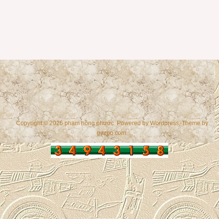
Copyright © 2026 phạm hồng phước. Powered by
Wordpress
, Theme by
gazpo.com
.