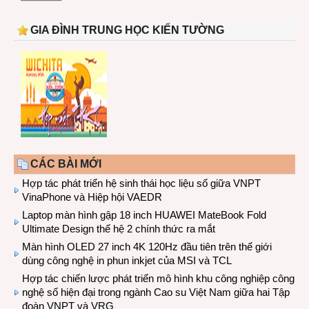
GIA ĐÌNH TRUNG HỌC KIẾN TƯỜNG
CÁC BÀI MỚI
Hợp tác phát triển hệ sinh thái học liệu số giữa VNPT
VinaPhone và Hiệp hội VAEDR
Laptop màn hình gập 18 inch HUAWEI MateBook Fold
Ultimate Design thế hệ 2 chính thức ra mắt
Màn hình OLED 27 inch 4K 120Hz đầu tiên trên thế giới
dùng công nghệ in phun inkjet của MSI và TCL
Hợp tác chiến lược phát triển mô hình khu công nghiệp công
nghệ số hiện đại trong ngành Cao su Việt Nam giữa hai Tập
đoàn VNPT và VRG