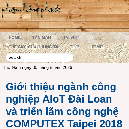
HOME
TẢN MẠN
BÀI VIẾT
THẾ GIỚI CỦA CHÚNG TA
THƠ
HOME
Thứ Năm ngày 06 tháng 8 năm 2026
Giới thiệu ngành công
nghiệp AIoT Đài Loan
và triển lãm công nghệ
COMPUTEX Taipei 2018