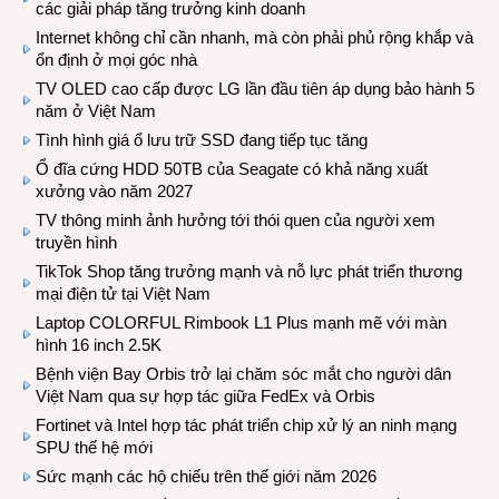
các giải pháp tăng trưởng kinh doanh
Internet không chỉ cần nhanh, mà còn phải phủ rộng khắp và
ổn định ở mọi góc nhà
TV OLED cao cấp được LG lần đầu tiên áp dụng bảo hành 5
năm ở Việt Nam
Tình hình giá ổ lưu trữ SSD đang tiếp tục tăng
Ổ đĩa cứng HDD 50TB của Seagate có khả năng xuất
xưởng vào năm 2027
TV thông minh ảnh hưởng tới thói quen của người xem
truyền hình
TikTok Shop tăng trưởng mạnh và nỗ lực phát triển thương
mại điện tử tại Việt Nam
Laptop COLORFUL Rimbook L1 Plus mạnh mẽ với màn
hình 16 inch 2.5K
Bệnh viện Bay Orbis trở lại chăm sóc mắt cho người dân
Việt Nam qua sự hợp tác giữa FedEx và Orbis
Fortinet và Intel hợp tác phát triển chip xử lý an ninh mạng
SPU thế hệ mới
Sức mạnh các hộ chiếu trên thế giới năm 2026