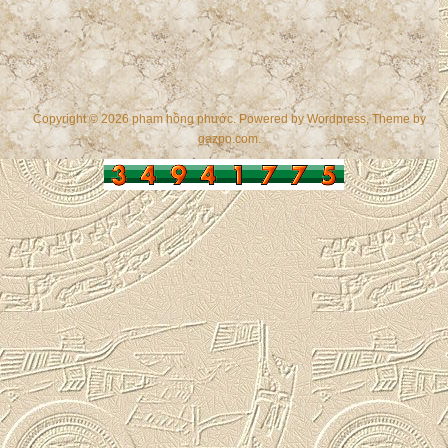
Copyright © 2026 phạm hồng phước. Powered by
Wordpress
, Theme by
gazpo.com
.