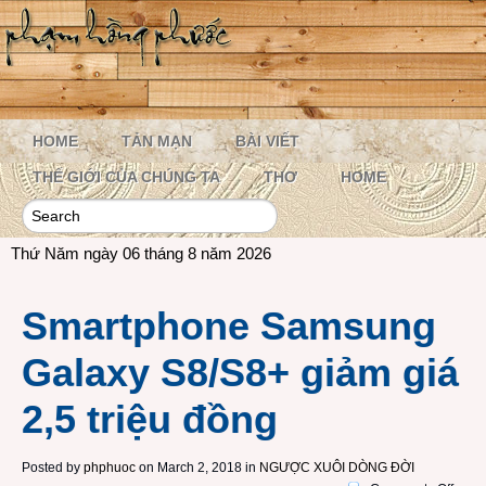
HOME
TẢN MẠN
BÀI VIẾT
THẾ GIỚI CỦA CHÚNG TA
THƠ
HOME
Thứ Năm ngày 06 tháng 8 năm 2026
Smartphone Samsung
Galaxy S8/S8+ giảm giá
2,5 triệu đồng
Posted by
phphuoc
on March 2, 2018 in
NGƯỢC XUÔI DÒNG ĐỜI