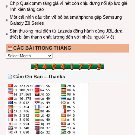
Chip Qualcomm tăng giá vì hết còn chịu đựng nổi áp lực giá
linh kiện tăng cao
Một cái nhìn đầu tiên về bộ ba smartphone gập Samsung
Galaxy Z8 Series
Sàn thương mại điện tử Lazada đồng hành cùng JBL dưa
thiết bị âm thanh chất lượng đến với nhiều người Việt
CÁC BÀI TRONG THÁNG
CÁC
BÀI
TRONG
THÁNG
Cảm Ơn Bạn – Thanks