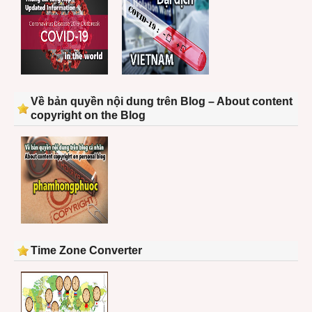
Về bản quyền nội dung trên Blog – About content
copyright on the Blog
Time Zone Converter