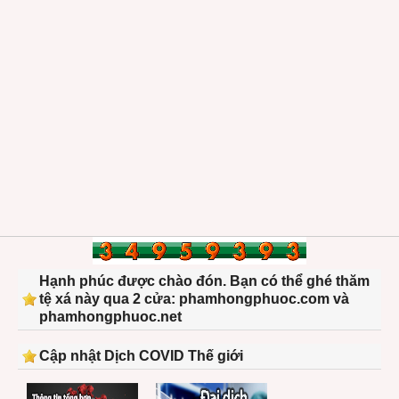
Hạnh phúc được chào đón. Bạn có thể ghé thăm
tệ xá này qua 2 cửa: phamhongphuoc.com và
phamhongphuoc.net
Cập nhật Dịch COVID Thế giới