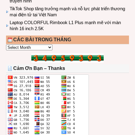
truyền hình
TikTok Shop tăng trưởng mạnh và nỗ lực phát triển thương
mại điện tử tại Việt Nam
Laptop COLORFUL Rimbook L1 Plus mạnh mẽ với màn
hình 16 inch 2.5K
CÁC BÀI TRONG THÁNG
CÁC
BÀI
TRONG
THÁNG
Cảm Ơn Bạn – Thanks