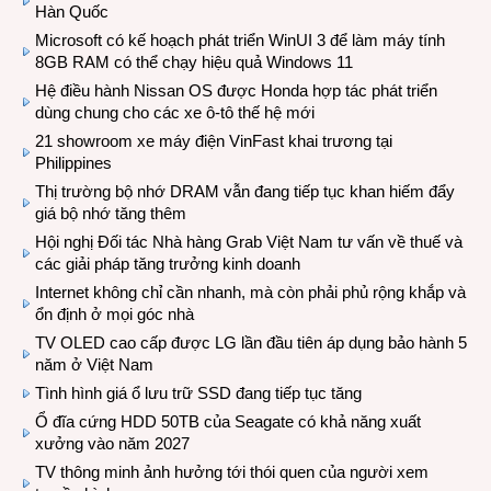
Hàn Quốc
Microsoft có kế hoạch phát triển WinUI 3 để làm máy tính
8GB RAM có thể chạy hiệu quả Windows 11
Hệ điều hành Nissan OS được Honda hợp tác phát triển
dùng chung cho các xe ô-tô thế hệ mới
21 showroom xe máy điện VinFast khai trương tại
Philippines
Thị trường bộ nhớ DRAM vẫn đang tiếp tục khan hiếm đẩy
giá bộ nhớ tăng thêm
Hội nghị Đối tác Nhà hàng Grab Việt Nam tư vấn về thuế và
các giải pháp tăng trưởng kinh doanh
Internet không chỉ cần nhanh, mà còn phải phủ rộng khắp và
ổn định ở mọi góc nhà
TV OLED cao cấp được LG lần đầu tiên áp dụng bảo hành 5
năm ở Việt Nam
Tình hình giá ổ lưu trữ SSD đang tiếp tục tăng
Ổ đĩa cứng HDD 50TB của Seagate có khả năng xuất
xưởng vào năm 2027
TV thông minh ảnh hưởng tới thói quen của người xem