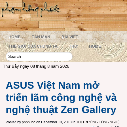
HOME
TẢN MẠN
BÀI VIẾT
THẾ GIỚI CỦA CHÚNG TA
THƠ
HOME
Thứ Bảy ngày 08 tháng 8 năm 2026
ASUS Việt Nam mở
triển lãm công nghệ và
nghệ thuật Zen Gallery
Posted by
phphuoc
on December 13, 2018 in
THỊ TRƯỜNG CÔNG NGHỆ