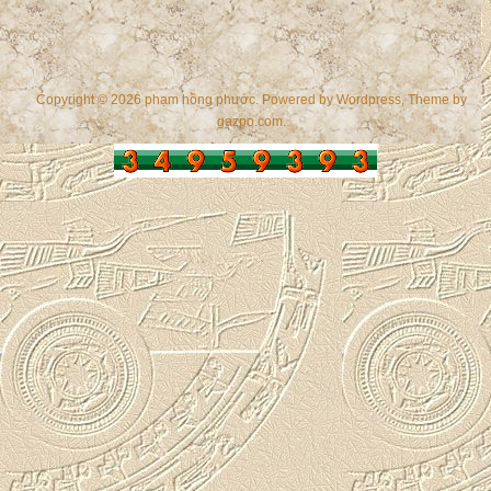
Copyright © 2026 phạm hồng phước. Powered by
Wordpress
, Theme by
gazpo.com
.