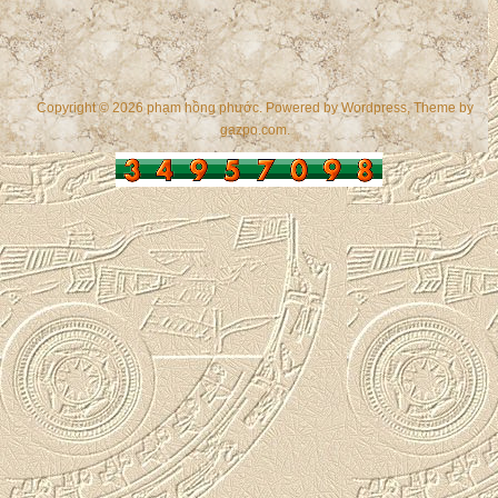
Copyright © 2026 phạm hồng phước. Powered by
Wordpress
, Theme by
gazpo.com
.