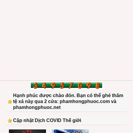
Hạnh phúc được chào đón. Bạn có thể ghé thăm
tệ xá này qua 2 cửa: phamhongphuoc.com và
phamhongphuoc.net
Cập nhật Dịch COVID Thế giới