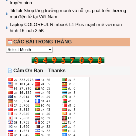
truyền hình
TikTok Shop tăng trưởng mạnh và nỗ lực phát triển thương
mại điện tử tại Việt Nam
Laptop COLORFUL Rimbook L1 Plus mạnh mẽ với màn
hình 16 inch 2.5K
CÁC BÀI TRONG THÁNG
CÁC
BÀI
TRONG
THÁNG
Cảm Ơn Bạn – Thanks