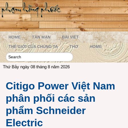
HOME
TẢN MẠN
BÀI VIẾT
THẾ GIỚI CỦA CHÚNG TA
THƠ
HOME
Thứ Bảy ngày 08 tháng 8 năm 2026
Citigo Power Việt Nam
phân phối các sản
phẩm Schneider
Electric