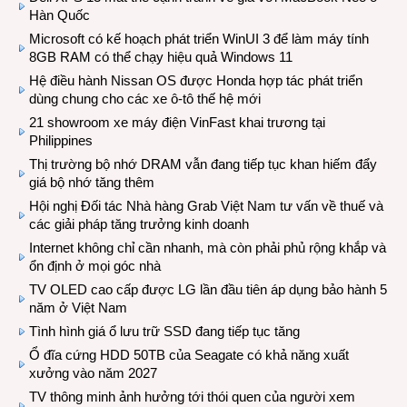
Hàn Quốc
Microsoft có kế hoạch phát triển WinUI 3 để làm máy tính
8GB RAM có thể chạy hiệu quả Windows 11
Hệ điều hành Nissan OS được Honda hợp tác phát triển
dùng chung cho các xe ô-tô thế hệ mới
21 showroom xe máy điện VinFast khai trương tại
Philippines
Thị trường bộ nhớ DRAM vẫn đang tiếp tục khan hiếm đẩy
giá bộ nhớ tăng thêm
Hội nghị Đối tác Nhà hàng Grab Việt Nam tư vấn về thuế và
các giải pháp tăng trưởng kinh doanh
Internet không chỉ cần nhanh, mà còn phải phủ rộng khắp và
ổn định ở mọi góc nhà
TV OLED cao cấp được LG lần đầu tiên áp dụng bảo hành 5
năm ở Việt Nam
Tình hình giá ổ lưu trữ SSD đang tiếp tục tăng
Ổ đĩa cứng HDD 50TB của Seagate có khả năng xuất
xưởng vào năm 2027
TV thông minh ảnh hưởng tới thói quen của người xem