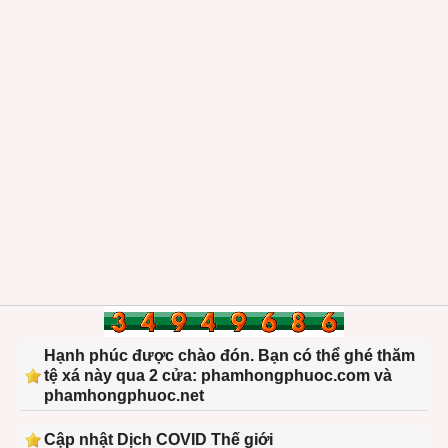
Hạnh phúc được chào đón. Bạn có thể ghé thăm
tệ xá này qua 2 cửa: phamhongphuoc.com và
phamhongphuoc.net
Cập nhật Dịch COVID Thế giới