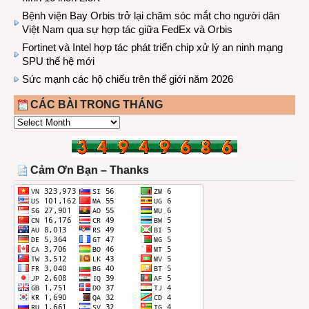
Bệnh viện Bay Orbis trở lại chăm sóc mắt cho người dân
Việt Nam qua sự hợp tác giữa FedEx và Orbis
Fortinet và Intel hợp tác phát triển chip xử lý an ninh mạng
SPU thế hệ mới
Sức mạnh các hộ chiếu trên thế giới năm 2026
CÁC BÀI TRONG THÁNG
CÁC
BÀI
TRONG
THÁNG
Cảm Ơn Bạn – Thanks