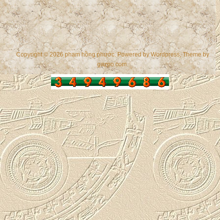
Copyright © 2026 phạm hồng phước. Powered by
Wordpress
, Theme by
gazpo.com
.