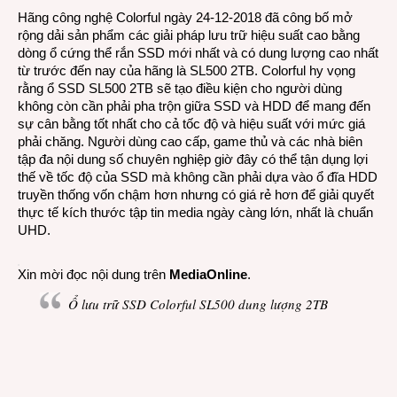
Hãng công nghệ Colorful ngày 24-12-2018 đã công bố mở
trữ
rộng dải sản phẩm các giải pháp lưu trữ hiệu suất cao bằng
SSD
dòng ổ cứng thể rắn SSD mới nhất và có dung lượng cao nhất
Color
từ trước đến nay của hãng là SL500 2TB. Colorful hy vọng
SL50
rằng ổ SSD SL500 2TB sẽ tạo điều kiện cho người dùng
dung
không còn cần phải pha trộn giữa SSD và HDD để mang đến
lượn
sự cân bằng tốt nhất cho cả tốc độ và hiệu suất với mức giá
2TB
phải chăng. Người dùng cao cấp, game thủ và các nhà biên
tập đa nội dung số chuyên nghiệp giờ đây có thể tận dụng lợi
thế về tốc độ của SSD mà không cần phải dựa vào ổ đĩa HDD
truyền thống vốn chậm hơn nhưng có giá rẻ hơn để giải quyết
thực tế kích thước tập tin media ngày càng lớn, nhất là chuẩn
UHD.
Xin mời đọc nội dung trên
MediaOnline
.
Ổ lưu trữ SSD Colorful SL500 dung lượng 2TB