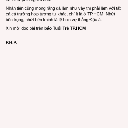
Nhân tiện cũng mong rằng đã làm như vậy thì phải làm với tất
cả cả trường hợp tương tự khác, chí ít là ở TP.HCM. Nhứt
bên trọng, nhứt bên khinh là tệ hơn vợ thằng Đậu á.
Xin mời đọc bài trên
báo Tuổi Trẻ TP.HCM
P.H.P.