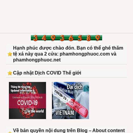
Hạnh phúc được chào đón. Bạn có thể ghé thăm
tệ xá này qua 2 cửa: phamhongphuoc.com và
phamhongphuoc.net
Cập nhật Dịch COVID Thế giới
Về bản quyền nội dung trên Blog – About content