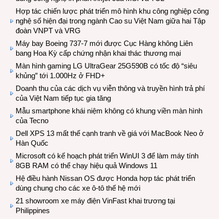
Hợp tác chiến lược phát triển mô hình khu công nghiệp công
nghệ số hiện đại trong ngành Cao su Việt Nam giữa hai Tập
đoàn VNPT và VRG
Máy bay Boeing 737-7 mới được Cục Hàng không Liên
bang Hoa Kỳ cấp chứng nhận khai thác thương mại
Màn hình gaming LG UltraGear 25G590B có tốc độ “siêu
khủng” tới 1.000Hz ở FHD+
Doanh thu của các dịch vụ viễn thông và truyền hình trả phí
của Việt Nam tiếp tục gia tăng
Mẫu smartphone khái niệm không có khung viền màn hình
của Tecno
Dell XPS 13 mất thế cạnh tranh về giá với MacBook Neo ở
Hàn Quốc
Microsoft có kế hoạch phát triển WinUI 3 để làm máy tính
8GB RAM có thể chạy hiệu quả Windows 11
Hệ điều hành Nissan OS được Honda hợp tác phát triển
dùng chung cho các xe ô-tô thế hệ mới
21 showroom xe máy điện VinFast khai trương tại
Philippines