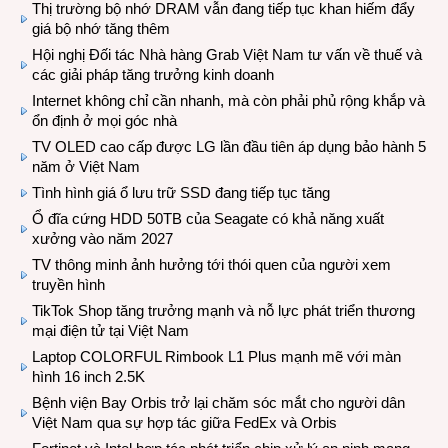
Thị trường bộ nhớ DRAM vẫn đang tiếp tục khan hiếm đẩy
giá bộ nhớ tăng thêm
Hội nghị Đối tác Nhà hàng Grab Việt Nam tư vấn về thuế và
các giải pháp tăng trưởng kinh doanh
Internet không chỉ cần nhanh, mà còn phải phủ rộng khắp và
ổn định ở mọi góc nhà
TV OLED cao cấp được LG lần đầu tiên áp dụng bảo hành 5
năm ở Việt Nam
Tình hình giá ổ lưu trữ SSD đang tiếp tục tăng
Ổ đĩa cứng HDD 50TB của Seagate có khả năng xuất
xưởng vào năm 2027
TV thông minh ảnh hưởng tới thói quen của người xem
truyền hình
TikTok Shop tăng trưởng mạnh và nỗ lực phát triển thương
mại điện tử tại Việt Nam
Laptop COLORFUL Rimbook L1 Plus mạnh mẽ với màn
hình 16 inch 2.5K
Bệnh viện Bay Orbis trở lại chăm sóc mắt cho người dân
Việt Nam qua sự hợp tác giữa FedEx và Orbis