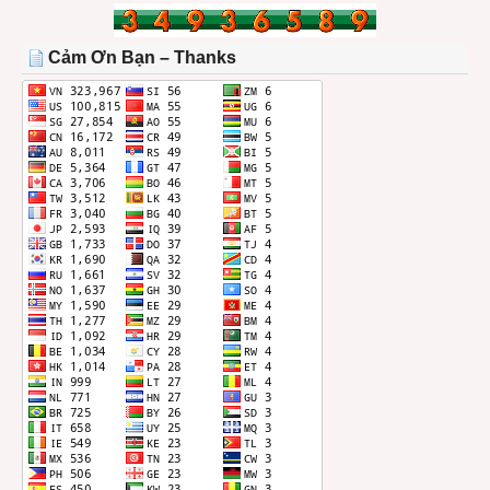
BÀI
TRONG
THÁNG
Cảm Ơn Bạn – Thanks