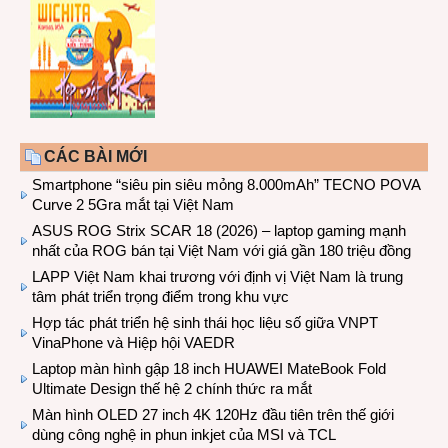
CÁC BÀI MỚI
Smartphone “siêu pin siêu mỏng 8.000mAh” TECNO POVA
Curve 2 5Gra mắt tại Việt Nam
ASUS ROG Strix SCAR 18 (2026) – laptop gaming mạnh
nhất của ROG bán tại Việt Nam với giá gần 180 triệu đồng
LAPP Việt Nam khai trương với định vị Việt Nam là trung
tâm phát triển trọng điểm trong khu vực
Hợp tác phát triển hệ sinh thái học liệu số giữa VNPT
VinaPhone và Hiệp hội VAEDR
Laptop màn hình gập 18 inch HUAWEI MateBook Fold
Ultimate Design thế hệ 2 chính thức ra mắt
Màn hình OLED 27 inch 4K 120Hz đầu tiên trên thế giới
dùng công nghệ in phun inkjet của MSI và TCL