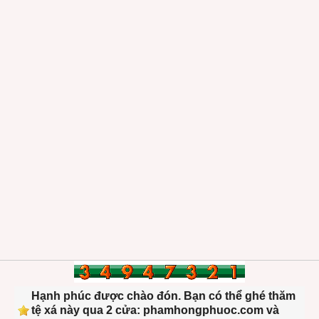
Hạnh phúc được chào đón. Bạn có thể ghé thăm
tệ xá này qua 2 cửa: phamhongphuoc.com và