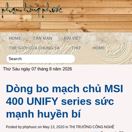
HOME
TẢN MẠN
BÀI VIẾT
THẾ GIỚI CỦA CHÚNG TA
THƠ
HOME
Thứ Sáu ngày 07 tháng 8 năm 2026
Dòng bo mạch chủ MSI
400 UNIFY series sức
mạnh huyền bí
Posted by
phphuoc
on May 13, 2020 in
THỊ TRƯỜNG CÔNG NGHỆ