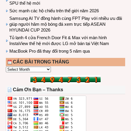
SPU thế hệ mới
Sức mạnh các hộ chiếu trên thế giới năm 2026
Samsung AI TV đồng hành cùng FPT Play với nhiều ưu đãi
giúp người hâm mộ bóng đá xem trực tiếp ASEAN
HYUNDAI CUP 2026
Tủ lạnh 4 cửa French Door Fit & Max với màn hình
InstaView thế hệ mới được LG mở bán tại Việt Nam
MacBook Pro đã thay đổi trong 5 năm qua
CÁC BÀI TRONG THÁNG
CÁC
BÀI
TRONG
THÁNG
Cảm Ơn Bạn – Thanks