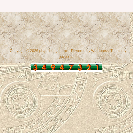
Copyright © 2026 phạm hồng phước. Powered by
Wordpress
, Theme by
gazpo.com
.