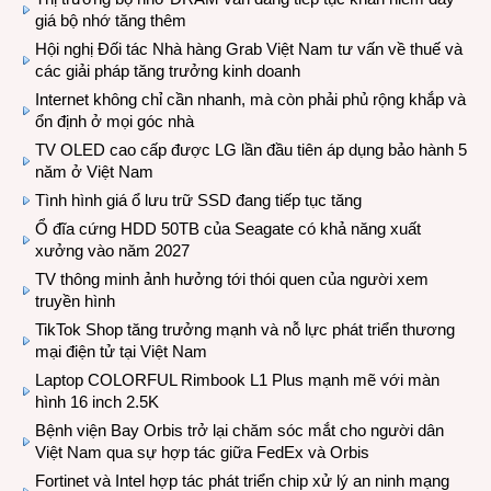
giá bộ nhớ tăng thêm
Hội nghị Đối tác Nhà hàng Grab Việt Nam tư vấn về thuế và
các giải pháp tăng trưởng kinh doanh
Internet không chỉ cần nhanh, mà còn phải phủ rộng khắp và
ổn định ở mọi góc nhà
TV OLED cao cấp được LG lần đầu tiên áp dụng bảo hành 5
năm ở Việt Nam
Tình hình giá ổ lưu trữ SSD đang tiếp tục tăng
Ổ đĩa cứng HDD 50TB của Seagate có khả năng xuất
xưởng vào năm 2027
TV thông minh ảnh hưởng tới thói quen của người xem
truyền hình
TikTok Shop tăng trưởng mạnh và nỗ lực phát triển thương
mại điện tử tại Việt Nam
Laptop COLORFUL Rimbook L1 Plus mạnh mẽ với màn
hình 16 inch 2.5K
Bệnh viện Bay Orbis trở lại chăm sóc mắt cho người dân
Việt Nam qua sự hợp tác giữa FedEx và Orbis
Fortinet và Intel hợp tác phát triển chip xử lý an ninh mạng