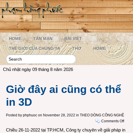
HOME
TẢN MẠN
BÀI VIẾT
THẾ GIỚI CỦA CHÚNG TA
THƠ
HOME
Chủ nhật ngày 09 tháng 8 năm 2026
Giờ đây ai cũng có thể
in 3D
Posted by
phphuoc
on November 28, 2022 in
THEO DÒNG CÔNG NGHỆ
on
Comments Off
Giờ
Chiều 26-11-2022 tại TP.HCM, Công ty chuyên về giải pháp in
đây