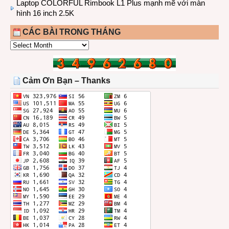
Laptop COLORFUL Rimbook L1 Plus mạnh mẽ với màn
hình 16 inch 2.5K
CÁC BÀI TRONG THÁNG
CÁC
BÀI
TRONG
THÁNG
Cảm Ơn Bạn – Thanks