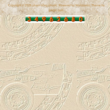
Copyright © 2026 phạm hồng phước. Powered by
Wordpress
, Theme by
gazpo.com
.