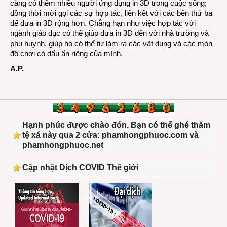
càng có thêm nhiều người ứng dụng in 3D trong cuộc sống;
đồng thời mời gọi các sự hợp tác, liên kết với các bên thứ ba
để đưa in 3D rộng hơn. Chẳng hạn như việc hợp tác với
ngành giáo dục có thể giúp đưa in 3D đến với nhà trường và
phụ huynh, giúp họ có thể tự làm ra các vật dụng và các món
đồ chơi có dấu ấn riêng của mình.
A.P.
Hạnh phúc được chào đón. Bạn có thể ghé thăm
tệ xá này qua 2 cửa: phamhongphuoc.com và
phamhongphuoc.net
Cập nhật Dịch COVID Thế giới