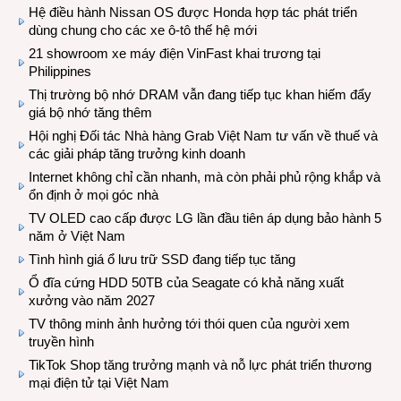
Hệ điều hành Nissan OS được Honda hợp tác phát triển
dùng chung cho các xe ô-tô thế hệ mới
21 showroom xe máy điện VinFast khai trương tại
Philippines
Thị trường bộ nhớ DRAM vẫn đang tiếp tục khan hiếm đẩy
giá bộ nhớ tăng thêm
Hội nghị Đối tác Nhà hàng Grab Việt Nam tư vấn về thuế và
các giải pháp tăng trưởng kinh doanh
Internet không chỉ cần nhanh, mà còn phải phủ rộng khắp và
ổn định ở mọi góc nhà
TV OLED cao cấp được LG lần đầu tiên áp dụng bảo hành 5
năm ở Việt Nam
Tình hình giá ổ lưu trữ SSD đang tiếp tục tăng
Ổ đĩa cứng HDD 50TB của Seagate có khả năng xuất
xưởng vào năm 2027
TV thông minh ảnh hưởng tới thói quen của người xem
truyền hình
TikTok Shop tăng trưởng mạnh và nỗ lực phát triển thương
mại điện tử tại Việt Nam