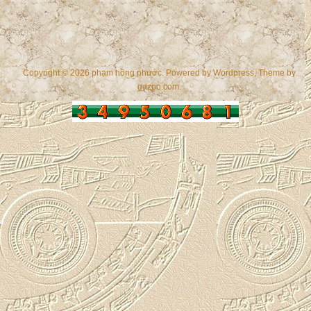
Copyright © 2026 phạm hồng phước. Powered by
Wordpress
, Theme by
gazpo.com
.