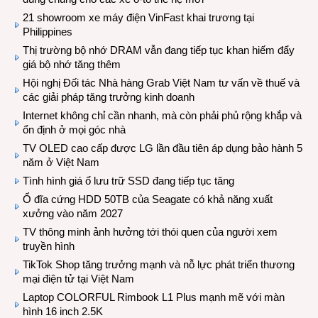
21 showroom xe máy điện VinFast khai trương tại
Philippines
Thị trường bộ nhớ DRAM vẫn đang tiếp tục khan hiếm đẩy
giá bộ nhớ tăng thêm
Hội nghị Đối tác Nhà hàng Grab Việt Nam tư vấn về thuế và
các giải pháp tăng trưởng kinh doanh
Internet không chỉ cần nhanh, mà còn phải phủ rộng khắp và
ổn định ở mọi góc nhà
TV OLED cao cấp được LG lần đầu tiên áp dụng bảo hành 5
năm ở Việt Nam
Tình hình giá ổ lưu trữ SSD đang tiếp tục tăng
Ổ đĩa cứng HDD 50TB của Seagate có khả năng xuất
xưởng vào năm 2027
TV thông minh ảnh hưởng tới thói quen của người xem
truyền hình
TikTok Shop tăng trưởng mạnh và nỗ lực phát triển thương
mại điện tử tại Việt Nam
Laptop COLORFUL Rimbook L1 Plus mạnh mẽ với màn
hình 16 inch 2.5K