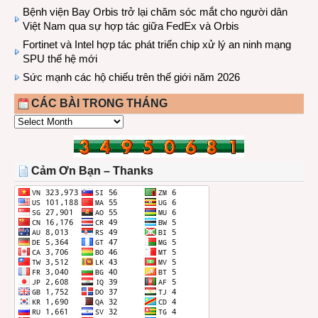
Bệnh viện Bay Orbis trở lại chăm sóc mắt cho người dân
Việt Nam qua sự hợp tác giữa FedEx và Orbis
Fortinet và Intel hợp tác phát triển chip xử lý an ninh mạng
SPU thế hệ mới
Sức mạnh các hộ chiếu trên thế giới năm 2026
CÁC BÀI TRONG THÁNG
CÁC
BÀI
TRONG
THÁNG
Cảm Ơn Bạn – Thanks