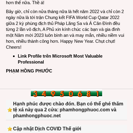
hơn thế nữa. Thề á!
Bây giờ, chỉ còn nửa tháng nữa là hết năm 2022 và chỉ còn 2
ngày nữa là tới trận Chung kết FIFA World Cup Qatar 2022
giữa 2 kỳ phùng địch thủ Pháp Lãng Sa và Á Căn Đình đều
từng 2 lần vô địch, A Phủ xin kính chúc các bạn và gia đình
một Năm mới 2023 luôn bình an và may mắn, nhiều niềm vui
hơn, nhiều thành công hơn. Happy New Year. Chụt chụt!
Cheers!
Link Profile trên Microsoft Most Valuable
Professional
PHẠM HỒNG PHƯỚC
Hạnh phúc được chào đón. Bạn có thể ghé thăm
tệ xá này qua 2 cửa: phamhongphuoc.com và
phamhongphuoc.net
Cập nhật Dịch COVID Thế giới