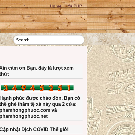
Home
It’s PHP
Xin cảm ơn Bạn, đây là lượt xem
thứ:
Hạnh phúc được chào đón. Bạn có
thể ghé thăm tệ xá này qua 2 cửa:
phamhongphuoc.com và
phamhongphuoc.net
Cập nhật Dịch COVID Thế giới