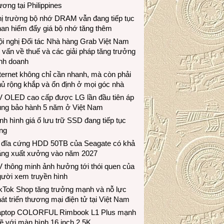
ương tại Philippines
hị trường bộ nhớ DRAM vẫn đang tiếp tục
an hiếm đẩy giá bộ nhớ tăng thêm
i nghị Đối tác Nhà hàng Grab Việt Nam
 vấn về thuế và các giải pháp tăng trưởng
inh doanh
ternet không chỉ cần nhanh, mà còn phải
ủ rộng khắp và ổn định ở mọi góc nhà
V OLED cao cấp được LG lần đầu tiên áp
ụng bảo hành 5 năm ở Việt Nam
nh hình giá ổ lưu trữ SSD đang tiếp tục
ng
 đĩa cứng HDD 50TB của Seagate có khả
ăng xuất xưởng vào năm 2027
 thông minh ảnh hưởng tới thói quen của
gười xem truyền hình
ikTok Shop tăng trưởng mạnh và nỗ lực
át triển thương mại điện tử tại Việt Nam
aptop COLORFUL Rimbook L1 Plus mạnh
 với màn hình 16 inch 2.5K