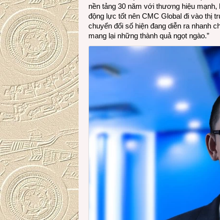
nền tảng 30 năm với thương hiệu mạnh, l
động lực tốt nên CMC Global đi vào thị t
chuyển đổi số hiện đang diễn ra nhanh c
mang lại những thành quả ngọt ngào.”