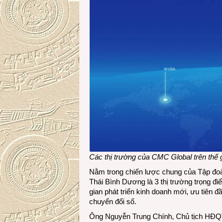
Các thị trường của CMC Global trên thế g
Nằm trong chiến lược chung của Tập đo
Thái Bình Dương là 3 thị trường trọng đ
gian phát triển kinh doanh mới, ưu tiên đ
chuyển đổi số.
Ông Nguyễn Trung Chính, Chủ tịch HĐQT