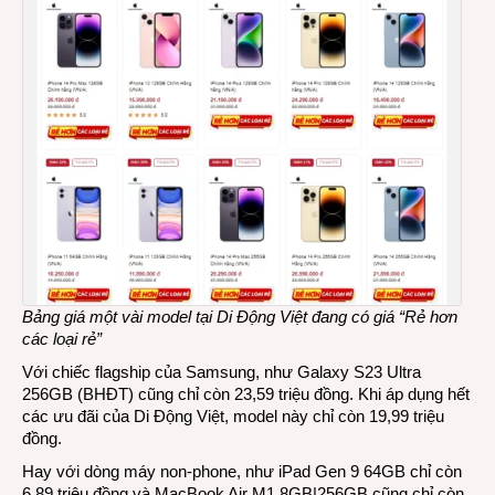
Bảng giá một vài model tại Di Động Việt đang có giá “Rẻ hơn
các loại rẻ”
Với chiếc flagship của Samsung, như Galaxy S23 Ultra
256GB (BHĐT) cũng chỉ còn 23,59 triệu đồng. Khi áp dụng hết
các ưu đãi của Di Động Việt, model này chỉ còn 19,99 triệu
đồng.
Hay với dòng máy non-phone, như iPad Gen 9 64GB chỉ còn
6,89 triệu đồng và MacBook Air M1 8GB|256GB cũng chỉ còn