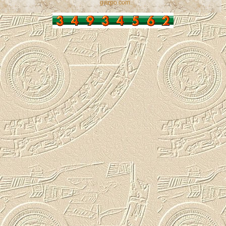
gazpo.com
.