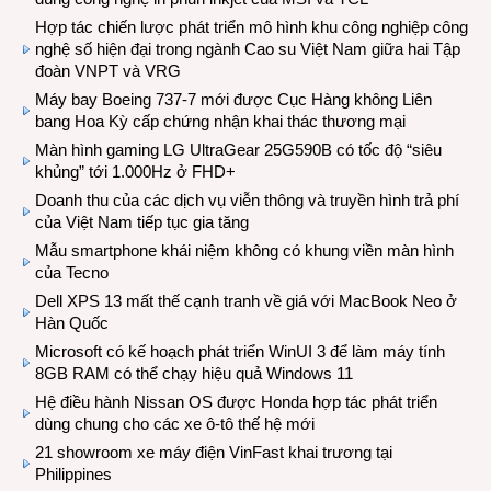
Hợp tác chiến lược phát triển mô hình khu công nghiệp công
nghệ số hiện đại trong ngành Cao su Việt Nam giữa hai Tập
đoàn VNPT và VRG
Máy bay Boeing 737-7 mới được Cục Hàng không Liên
bang Hoa Kỳ cấp chứng nhận khai thác thương mại
Màn hình gaming LG UltraGear 25G590B có tốc độ “siêu
khủng” tới 1.000Hz ở FHD+
Doanh thu của các dịch vụ viễn thông và truyền hình trả phí
của Việt Nam tiếp tục gia tăng
Mẫu smartphone khái niệm không có khung viền màn hình
của Tecno
Dell XPS 13 mất thế cạnh tranh về giá với MacBook Neo ở
Hàn Quốc
Microsoft có kế hoạch phát triển WinUI 3 để làm máy tính
8GB RAM có thể chạy hiệu quả Windows 11
Hệ điều hành Nissan OS được Honda hợp tác phát triển
dùng chung cho các xe ô-tô thế hệ mới
21 showroom xe máy điện VinFast khai trương tại
Philippines