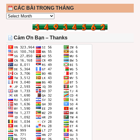
CÁC BÀI TRONG THÁNG
CÁC
BÀI
TRONG
THÁNG
Cảm Ơn Bạn – Thanks