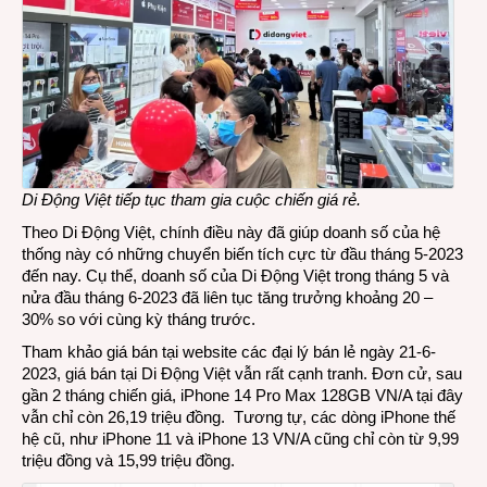
Di Động Việt tiếp tục
tham gia
cuộc chiến giá rẻ
.
Theo Di Động Việt, chính điều này đã giúp doanh số của hệ
thống này có những chuyển biến tích cực từ đầu tháng 5-2023
đến nay. Cụ thể, doanh số của Di Động Việt trong tháng 5 và
nửa đầu tháng 6-2023 đã liên tục tăng trưởng khoảng 20 –
30% so với cùng kỳ tháng trước.
Tham khảo giá bán tại website các đại lý bán lẻ ngày 21-6-
2023, giá bán tại Di Động Việt vẫn rất cạnh tranh. Đơn cử, sau
gần 2 tháng chiến giá, iPhone 14 Pro Max 128GB VN/A tại đây
vẫn chỉ còn 26,19 triệu đồng. Tương tự, các dòng iPhone thế
hệ cũ, như iPhone 11 và iPhone 13 VN/A cũng chỉ còn từ 9,99
triệu đồng và 15,99 triệu đồng.