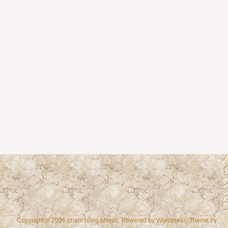
Copyright © 2026 phạm hồng phước. Powered by
Wordpress
, Theme by