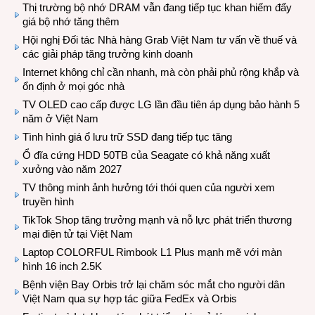
Thị trường bộ nhớ DRAM vẫn đang tiếp tục khan hiếm đẩy
giá bộ nhớ tăng thêm
Hội nghị Đối tác Nhà hàng Grab Việt Nam tư vấn về thuế và
các giải pháp tăng trưởng kinh doanh
Internet không chỉ cần nhanh, mà còn phải phủ rộng khắp và
ổn định ở mọi góc nhà
TV OLED cao cấp được LG lần đầu tiên áp dụng bảo hành 5
năm ở Việt Nam
Tình hình giá ổ lưu trữ SSD đang tiếp tục tăng
Ổ đĩa cứng HDD 50TB của Seagate có khả năng xuất
xưởng vào năm 2027
TV thông minh ảnh hưởng tới thói quen của người xem
truyền hình
TikTok Shop tăng trưởng mạnh và nỗ lực phát triển thương
mại điện tử tại Việt Nam
Laptop COLORFUL Rimbook L1 Plus mạnh mẽ với màn
hình 16 inch 2.5K
Bệnh viện Bay Orbis trở lại chăm sóc mắt cho người dân
Việt Nam qua sự hợp tác giữa FedEx và Orbis