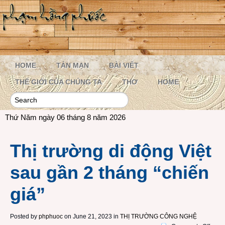
HOME
TẢN MẠN
BÀI VIẾT
THẾ GIỚI CỦA CHÚNG TA
THƠ
HOME
Thứ Năm ngày 06 tháng 8 năm 2026
Thị trường di động Việt
sau gần 2 tháng “chiến
giá”
Posted by
phphuoc
on June 21, 2023 in
THỊ TRƯỜNG CÔNG NGHỆ