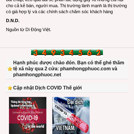
cho cả kẻ bán, người mua. Thị trường lành mạnh là thị trường
có giá hợp lý và các chính sách chăm sóc khách hàng
D.N.D.
Nguồn từ Di Động Việt.
Hạnh phúc được chào đón. Bạn có thể ghé thăm
tệ xá này qua 2 cửa: phamhongphuoc.com và
phamhongphuoc.net
Cập nhật Dịch COVID Thế giới