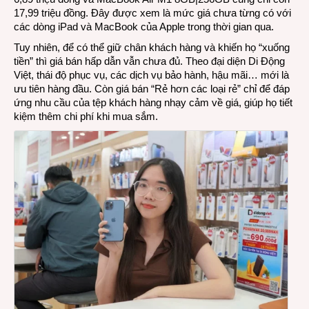
17,99 triệu đồng. Đây được xem là mức giá chưa từng có với
các dòng iPad và MacBook của Apple trong thời gian qua.
Tuy nhiên, để có thể giữ chân khách hàng và khiến họ “xuống
tiền” thì giá bán hấp dẫn vẫn chưa đủ. Theo đại diện Di Động
Việt, thái độ phục vụ, các dịch vụ bảo hành, hậu mãi… mới là
ưu tiên hàng đầu. Còn giá bán “Rẻ hơn các loại rẻ” chỉ để đáp
ứng nhu cầu của tệp khách hàng nhạy cảm về giá, giúp họ tiết
kiệm thêm chi phí khi mua sắm.