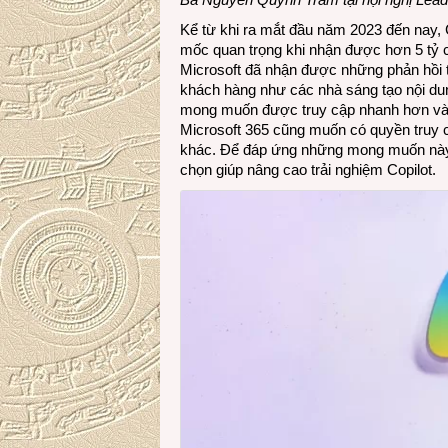
Kể từ khi ra mắt đầu năm 2023 đến nay, C
mốc quan trọng khi nhận được hơn 5 tỷ cu
Microsoft đã nhận được những phản hồi tí
khách hàng như các nhà sáng tạo nội dun
mong muốn được truy cập nhanh hơn vào
Microsoft 365 cũng muốn có quyền truy 
khác. Để đáp ứng những mong muốn này,
chọn giúp nâng cao trải nghiệm Copilot.