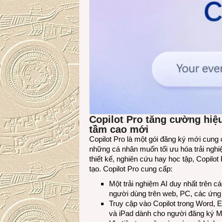
Copilot Pro tăng cường hiệ
tầm cao mới
Copilot Pro là một gói đăng ký mới cung c
những cá nhân muốn tối ưu hóa trải nghi
thiết kế, nghiên cứu hay học tập, Copilot
tạo. Copilot Pro cung cấp:
Một trải nghiệm AI duy nhất trên cá
người dùng trên web, PC, các ứng 
Truy cập vào Copilot trong Word, 
và iPad dành cho người đăng ký Mi