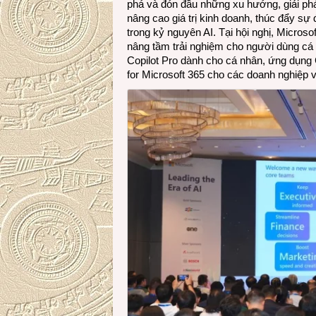
phá và đón đầu những xu hướng, giải pháp
nâng cao giá trị kinh doanh, thúc đẩy sự 
trong kỷ nguyên AI. Tại hội nghị, Microso
nâng tầm trải nghiệm cho người dùng cá
Copilot Pro dành cho cá nhân, ứng dụng Co
for Microsoft 365 cho các doanh nghiệp 