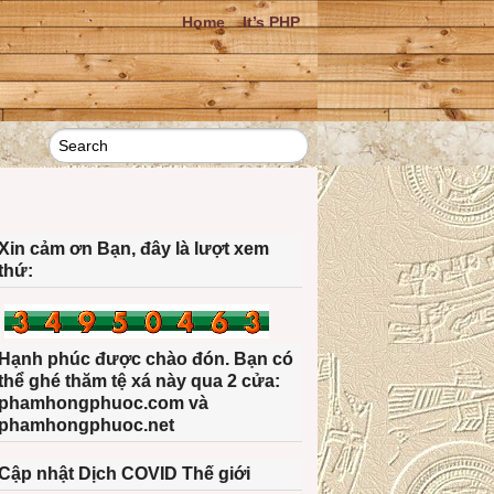
Home
It’s PHP
Xin cảm ơn Bạn, đây là lượt xem
thứ:
Hạnh phúc được chào đón. Bạn có
thể ghé thăm tệ xá này qua 2 cửa:
phamhongphuoc.com và
phamhongphuoc.net
Cập nhật Dịch COVID Thế giới