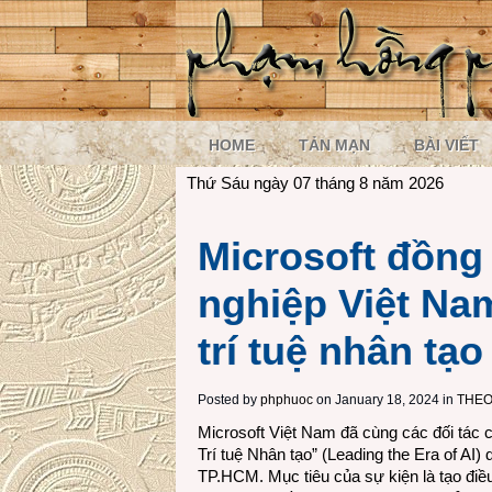
HOME
TẢN MẠN
BÀI VIẾT
Thứ Sáu ngày 07 tháng 8 năm 2026
Microsoft đồng
nghiệp Việt Na
trí tuệ nhân tạo
Posted by
phphuoc
on January 18, 2024 in
THEO
Microsoft Việt Nam đã cùng các đối tác 
Trí tuệ Nhân tạo” (Leading the Era of AI
TP.HCM. Mục tiêu của sự kiện là tạo đi