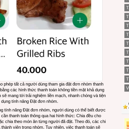
T
T
T
T
T
T
T
T
cho phép tất cả người dùng tham gia đặt đơn nhóm thanh
V
a bằng các hình thức thanh toán không tiền mặt khả dụng
 sẽ mang tới trải nghiệm liền mạch, nhanh chóng và tiện
 dụng tính năng Đặt đơn nhóm.
ng tính năng Đặt đơn nhóm, người dùng có thể biết được
 cần thanh toán thông qua hai hình thức: Chia đều cho
oặc chia theo món ăn từng người đã đặt. Theo đó, các chi
ả thành viên trong nhóm. Tuy nhiên, việc thanh toán sẽ