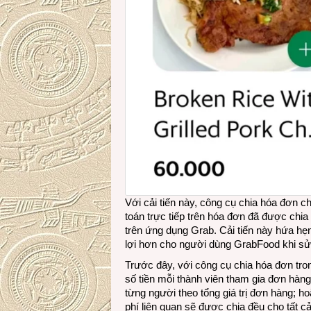
Với cải tiến này, công cụ chia hóa đơn 
toán trực tiếp trên hóa đơn đã được chi
trên ứng dụng Grab. Cải tiến này hứa hẹn
lợi hơn cho người dùng GrabFood khi sử
Trước đây, với công cụ chia hóa đơn tro
số tiền mỗi thành viên tham gia đơn hàng
từng người theo tổng giá trị đơn hàng; h
phí liên quan sẽ được chia đều cho tất c