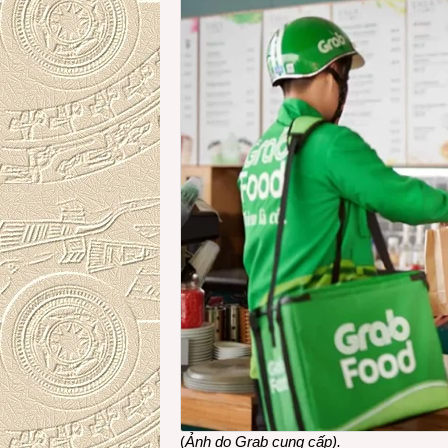
(
Ảnh do Grab cung cấp).