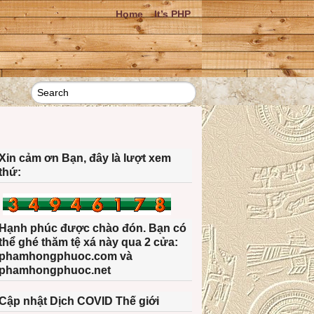
Home
It’s PHP
Xin cảm ơn Bạn, đây là lượt xem
thứ:
Hạnh phúc được chào đón. Bạn có
thể ghé thăm tệ xá này qua 2 cửa:
phamhongphuoc.com và
phamhongphuoc.net
Cập nhật Dịch COVID Thế giới