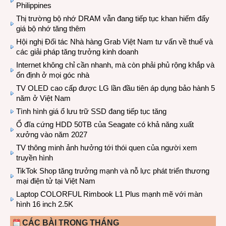
Philippines
Thị trường bộ nhớ DRAM vẫn đang tiếp tục khan hiếm đẩy
giá bộ nhớ tăng thêm
Hội nghị Đối tác Nhà hàng Grab Việt Nam tư vấn về thuế và
các giải pháp tăng trưởng kinh doanh
Internet không chỉ cần nhanh, mà còn phải phủ rộng khắp và
ổn định ở mọi góc nhà
TV OLED cao cấp được LG lần đầu tiên áp dụng bảo hành 5
năm ở Việt Nam
Tình hình giá ổ lưu trữ SSD đang tiếp tục tăng
Ổ đĩa cứng HDD 50TB của Seagate có khả năng xuất
xưởng vào năm 2027
TV thông minh ảnh hưởng tới thói quen của người xem
truyền hình
TikTok Shop tăng trưởng mạnh và nỗ lực phát triển thương
mại điện tử tại Việt Nam
Laptop COLORFUL Rimbook L1 Plus mạnh mẽ với màn
hình 16 inch 2.5K
CÁC BÀI TRONG THÁNG