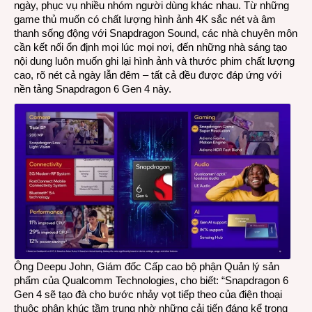
ngày, phục vụ nhiều nhóm người dùng khác nhau. Từ những
game thủ muốn có chất lượng hình ảnh 4K sắc nét và âm
thanh sống động với Snapdragon Sound, các nhà chuyên môn
cần kết nối ổn định mọi lúc mọi nơi, đến những nhà sáng tạo
nội dung luôn muốn ghi lại hình ảnh và thước phim chất lượng
cao, rõ nét cả ngày lẫn đêm – tất cả đều được đáp ứng với
nền tảng Snapdragon 6 Gen 4 này.
Ông Deepu John, Giám đốc Cấp cao bộ phận Quản lý sản
phẩm của Qualcomm Technologies, cho biết: “Snapdragon 6
Gen 4 sẽ tạo đà cho bước nhảy vọt tiếp theo của điện thoại
thuộc phân khúc tầm trung nhờ những cải tiến đáng kể trong