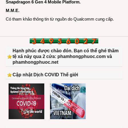
Snapdragon 6 Gen 4 Mobile Platform
.
M.M.E.
Có tham khảo thông tin từ nguồn do Qualcomm cung cấp.
Hạnh phúc được chào đón. Bạn có thể ghé thăm
tệ xá này qua 2 cửa: phamhongphuoc.com và
phamhongphuoc.net
Cập nhật Dịch COVID Thế giới