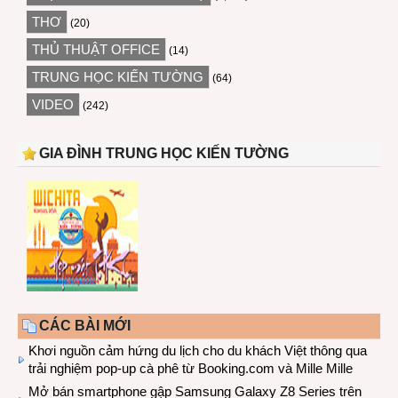
THƠ
(20)
THỦ THUẬT OFFICE
(14)
TRUNG HỌC KIẾN TƯỜNG
(64)
VIDEO
(242)
GIA ĐÌNH TRUNG HỌC KIẾN TƯỜNG
CÁC BÀI MỚI
Khơi nguồn cảm hứng du lịch cho du khách Việt thông qua
trải nghiệm pop-up cà phê từ Booking.com và Mille Mille
Mở bán smartphone gập Samsung Galaxy Z8 Series trên