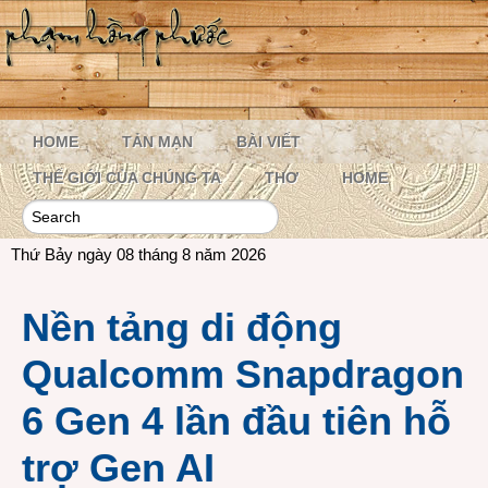
HOME
TẢN MẠN
BÀI VIẾT
THẾ GIỚI CỦA CHÚNG TA
THƠ
HOME
Thứ Bảy ngày 08 tháng 8 năm 2026
Nền tảng di động
Qualcomm Snapdragon
6 Gen 4 lần đầu tiên hỗ
trợ Gen AI