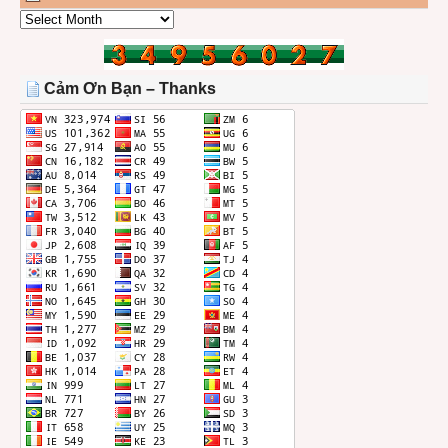
CÁC
BÀI
TRONG
THÁNG
Cảm Ơn Bạn – Thanks