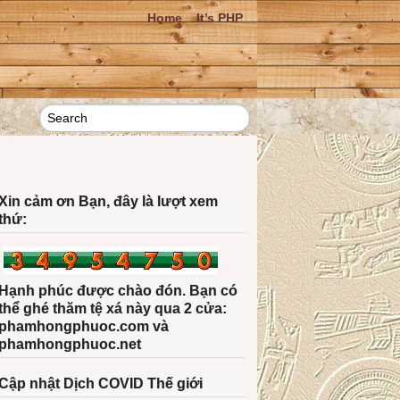
Home
It’s PHP
Xin cảm ơn Bạn, đây là lượt xem
thứ:
Hạnh phúc được chào đón. Bạn có
thể ghé thăm tệ xá này qua 2 cửa:
phamhongphuoc.com và
phamhongphuoc.net
Cập nhật Dịch COVID Thế giới