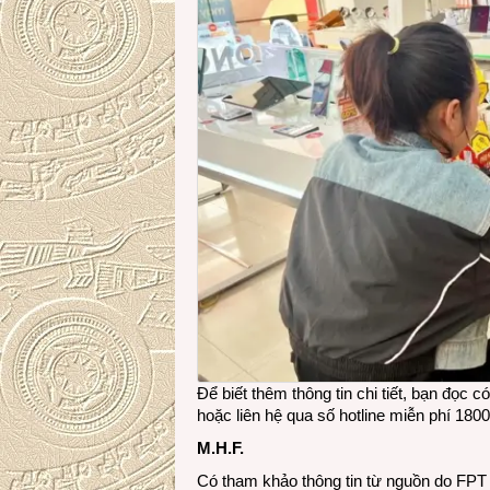
Để biết thêm thông tin chi tiết, bạn đọc 
hoặc liên hệ qua số hotline miễn phí 180
M.H.F.
Có tham khảo thông tin từ nguồn do FPT 