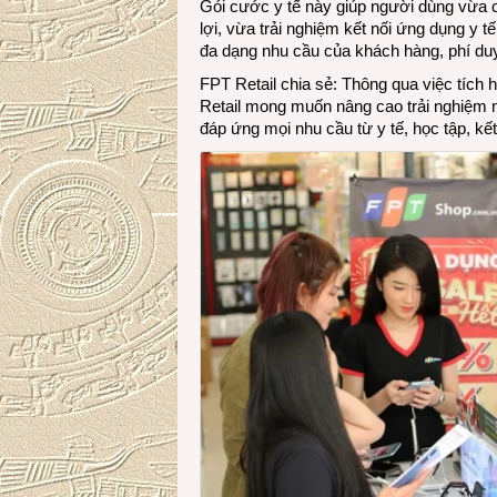
Gói cước y tế này giúp người dùng vừa 
lợi, vừa trải nghiệm kết nối ứng dụng y 
đa dạng nhu cầu của khách hàng, phí duy
FPT Retail chia sẻ: Thông qua việc tích
Retail mong muốn nâng cao trải nghiệm n
đáp ứng mọi nhu cầu từ y tế, học tập, kết