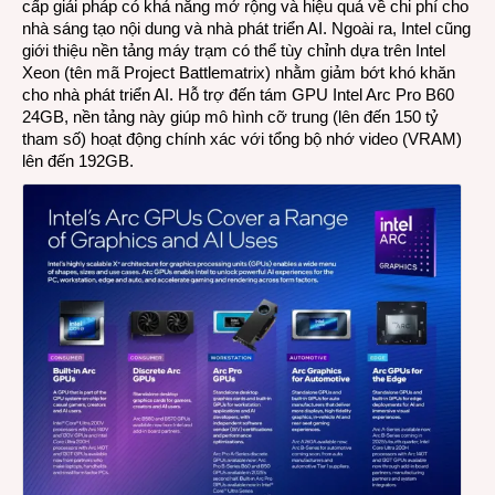
cấp giải pháp có khả năng mở rộng và hiệu quả về chi phí cho
nhà sáng tạo nội dung và nhà phát triển AI. Ngoài ra, Intel cũng
giới thiệu nền tảng máy trạm có thể tùy chỉnh dựa trên Intel
Xeon (tên mã Project Battlematrix) nhằm giảm bớt khó khăn
cho nhà phát triển AI. Hỗ trợ đến tám GPU Intel Arc Pro B60
24GB, nền tảng này giúp mô hình cỡ trung (lên đến 150 tỷ
tham số) hoạt động chính xác với tổng bộ nhớ video (VRAM)
lên đến 192GB.