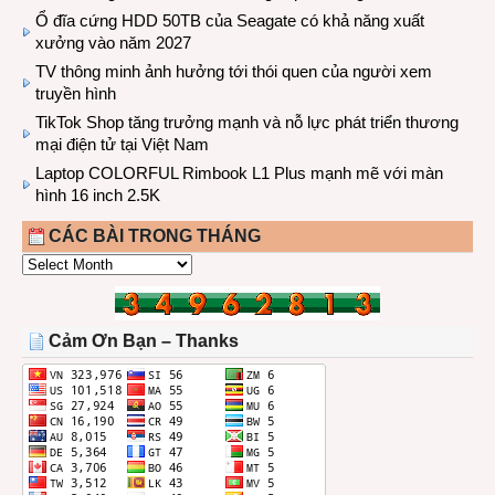
Ổ đĩa cứng HDD 50TB của Seagate có khả năng xuất
xưởng vào năm 2027
TV thông minh ảnh hưởng tới thói quen của người xem
truyền hình
TikTok Shop tăng trưởng mạnh và nỗ lực phát triển thương
mại điện tử tại Việt Nam
Laptop COLORFUL Rimbook L1 Plus mạnh mẽ với màn
hình 16 inch 2.5K
CÁC BÀI TRONG THÁNG
CÁC
BÀI
TRONG
THÁNG
Cảm Ơn Bạn – Thanks