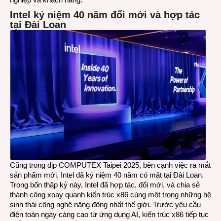
Intel kỷ niệm 40 năm đổi mới và hợp tác
tại Đài Loan
Cũng trong dịp COMPUTEX Taipei 2025, bên cạnh việc ra mắt
sản phẩm mới, Intel đã kỷ niệm 40 năm có mặt tại Đài Loan.
Trong bốn thập kỷ này, Intel đã hợp tác, đổi mới, và chia sẻ
thành công xoay quanh kiến trúc x86 cùng một trong những hệ
sinh thái công nghệ năng động nhất thế giới. Trước yêu cầu
điện toán ngày càng cao từ ứng dụng AI, kiến trúc x86 tiếp tục