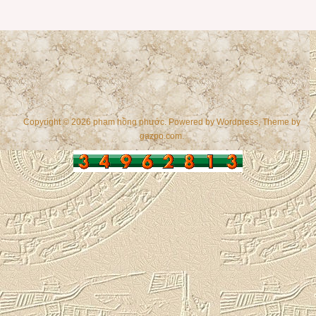
Copyright © 2026 phạm hồng phước. Powered by
Wordpress
, Theme by
gazpo.com
.