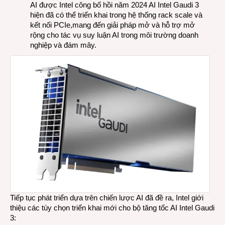
AI được Intel công bố hồi năm 2024
AI Intel Gaudi 3
hiện đã có thể triển khai trong hệ thống rack scale và
kết nối PCIe,mang đến giải pháp mở và hỗ trợ mở
rộng cho tác vụ suy luận AI trong môi trường doanh
nghiệp và đám mây.
Tiếp tục phát triển dựa trên chiến lược AI đã đề ra, Intel giới
thiệu các tùy chọn triển khai mới cho bộ tăng tốc AI Intel Gaudi
3: