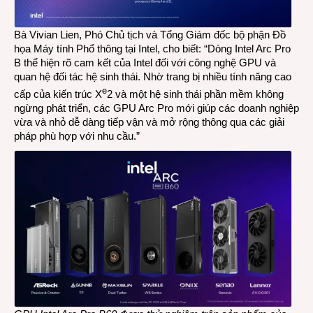
Bà Vivian Lien, Phó Chủ tịch và Tổng Giám đốc bộ phận Đồ
họa Máy tính Phổ thông tại Intel, cho biết: “Dòng Intel Arc Pro
B thể hiện rõ cam kết của Intel đối với công nghệ GPU và
quan hệ đối tác hệ sinh thái. Nhờ trang bị nhiều tính năng cao
e
cấp của kiến trúc X
2 và một hệ sinh thái phần mềm không
ngừng phát triển, các GPU Arc Pro mới giúp các doanh nghiệp
vừa và nhỏ dễ dàng tiếp vận và mở rộng thông qua các giải
pháp phù hợp với nhu cầu.”