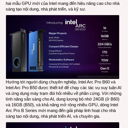
hai mẫu GPU mới của Intel mang đến hiệu năng cao cho nhà
sáng tạo nội dung, nhà phát triển, và kỹ sư
.
Hướng tới người dùng chuyên nghiệp, Intel Arc Pro B60 và
Intel Arc Pro B50 được thiết kế để chạy các tác vụ suy luận AI
và ứng dụng máy trạm đòi hỏi nhiều về phần cứng. Với những
tính năng sẵn sàng cho AI, dung lượng bộ nhớ 24GB (ở B60)
và 16GB (B50), và khả năng mở rộng nhiều GPU, dòng Intel
Arc Pro B Series mới mang đến giải pháp linh hoạt cho nhà
sáng tạo nội dung, nhà phát triển AI, và chuyên gia.