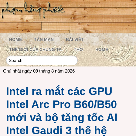
HOME
TẢN MẠN
BÀI VIẾT
THẾ GIỚI CỦA CHÚNG TA
THƠ
HOME
Chủ nhật ngày 09 tháng 8 năm 2026
Intel ra mắt các GPU
Intel Arc Pro B60/B50
mới và bộ tăng tốc AI
Intel Gaudi 3 thế hệ