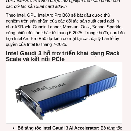
GPU Intel Arc Pro B60 được thử nghiệm trên sản phẩm của
các đối tác sản xuất card add-in
Theo Intel, GPU Intel Arc Pro B60 sẽ bắt đầu được thử
nghiệm trên sản phẩm của các đối tác sản xuất card add-in
như ASRock, Gunnir, Lanner, Maxsun, Onix, Senao, Sparkle,
cùng nhiều đối tác khác từ tháng 6-2025. Trong khi đó, card đồ
họa Intel Arc Pro B50 dự kiến có mặt tại các đại lý bán lẻ ủy
quyền của Intel từ tháng 7-2025.
Intel Gaudi 3 hỗ trợ triển khai dạng Rack
Scale và kết nối PCIe
Bộ tăng tốc Intel Gaudi 3 AI Accelerator:
Bộ tăng tốc