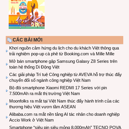
CÁC BÀI MỚI
Khơi nguồn cảm hứng du lịch cho du khách Việt thông qua
trải nghiệm pop-up cà phê từ Booking.com và Mille Mille
Mở bán smartphone gập Samsung Galaxy Z8 Series trên
toàn hệ thống Di Động Việt
Các giải pháp Trí tuệ Công nghiệp từ AVEVA hỗ trợ thúc đẩy
chuyển đổi số ngành công nghiệp Việt Nam
Bộ đôi smartphone Xiaomi REDMI 17 Series với pin
7.500mAh ra mắt thị trường Việt Nam
Moonfolks ra mắt tại Việt Nam thúc đẩy hành trình của các
thương hiệu Việt vươn tầm ASEAN
Alibaba.com ra mắt nền tảng AI tác nhân cho doanh nghiệp
Accio Work ở Việt Nam
Smartphone “siêu pin siêu mỏng 8.000mAh” TECNO POVA