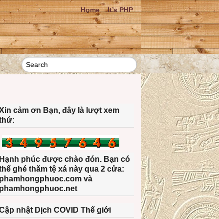
Home
It’s PHP
Xin cảm ơn Bạn, đây là lượt xem
thứ:
Hạnh phúc được chào đón. Bạn có
thể ghé thăm tệ xá này qua 2 cửa:
phamhongphuoc.com và
phamhongphuoc.net
Cập nhật Dịch COVID Thế giới