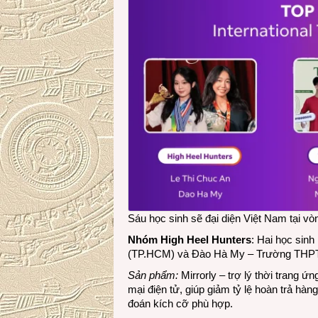
Sáu học sinh sẽ đại diện Việt Nam tại 
Nhóm High Heel Hunters
: Hai học sin
(TP.HCM) và Đào Hà My – Trường THPT
Sản phẩm:
Mirrorly – trợ lý thời trang ứ
mại điện tử, giúp giảm tỷ lệ hoàn trả hà
đoán kích cỡ phù hợp.