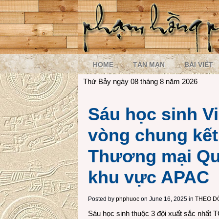
HOME
TẢN MẠN
BÀI VIẾT
Thứ Bảy ngày 08 tháng 8 năm 2026
Sáu học sinh V
vòng chung kết
Thương mại Qu
khu vực APAC
Posted by
phphuoc
on June 16, 2025 in
THEO D
Sáu học sinh thuộc 3 đội xuất sắc nhất 