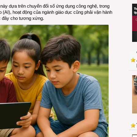
này dựa trên chuyển đổi số ứng dụng công nghệ, trong
tạo (AI), hoạt động của ngành giáo dục cũng phải vận hành
c đây cho tương xứng.