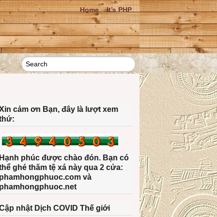
Home
It’s PHP
Xin cảm ơn Bạn, đây là lượt xem
thứ:
Hạnh phúc được chào đón. Bạn có
thể ghé thăm tệ xá này qua 2 cửa:
phamhongphuoc.com và
phamhongphuoc.net
Cập nhật Dịch COVID Thế giới