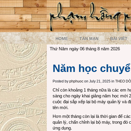
HOME
TẢN MẠN
BÀI VIẾT
Thứ Năm ngày 06 tháng 8 năm 2026
Năm học chuyển
Posted by
phphuoc
on July 21, 2025 in
THEO D
Chỉ còn khoảng 1 tháng nữa là các em h
sàng cho ngày khai giảng năm học mới 2
cuộc đại sắp xếp lại bộ máy quản lý và đ
tên mới.
Hơn một tháng còn lại là thời gian để cá
quản lý, chấn chỉnh lại bộ máy, trong đ
ứng dụng.