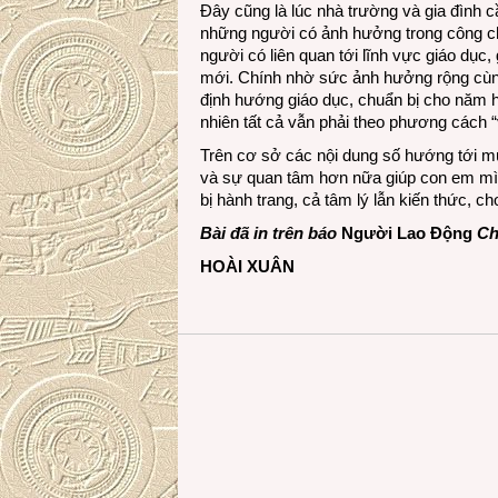
Đây cũng là lúc nhà trường và gia đình c
những người có ảnh hưởng trong công c
người có liên quan tới lĩnh vực giáo dục
mới. Chính nhờ sức ảnh hưởng rộng cùn
định hướng giáo dục, chuẩn bị cho năm h
nhiên tất cả vẫn phải theo phương cách “
Trên cơ sở các nội dung số hướng tới m
và sự quan tâm hơn nữa giúp con em mìn
bị hành trang, cả tâm lý lẫn kiến thức,
Bài đã in trên báo
Người Lao Động
Chủ
HOÀI XUÂN