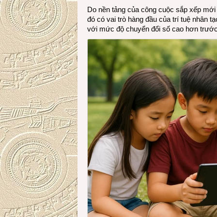
Do nền tảng của công cuộc sắp xếp mới 
đó có vai trò hàng đầu của trí tuệ nhân 
với mức độ chuyển đổi số cao hơn trướ