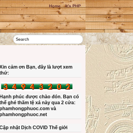
Home
It’s PHP
Xin cảm ơn Bạn, đây là lượt xem
thứ:
Hạnh phúc được chào đón. Bạn có
thể ghé thăm tệ xá này qua 2 cửa:
phamhongphuoc.com và
phamhongphuoc.net
Cập nhật Dịch COVID Thế giới