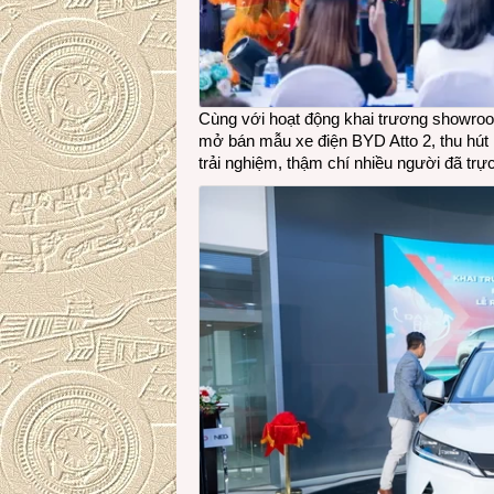
Cùng với hoạt động khai trương showro
mở bán mẫu xe điện BYD Atto 2, thu hú
trải nghiệm, thậm chí nhiều người đã trự