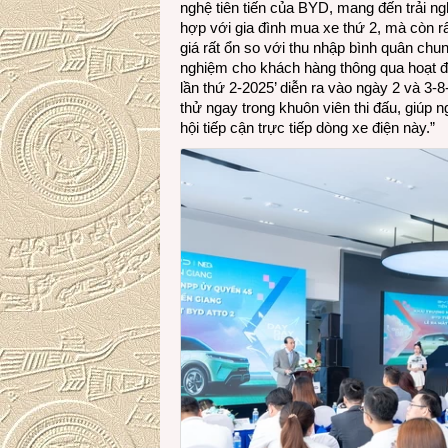
nghệ tiên tiến của BYD, mang đến trải n
hợp với gia đình mua xe thứ 2, mà còn r
giá rất ổn so với thu nhập bình quân chun
nghiệm cho khách hàng thông qua hoạt độn
lần thứ 2-2025’ diễn ra vào ngày 2 và 3-
thử ngay trong khuôn viên thi đấu, giúp
hội tiếp cận trực tiếp dòng xe điện này.”