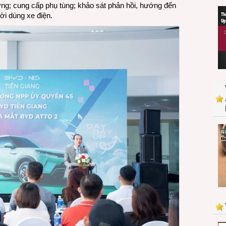
ng; cung cấp phụ tùng; khảo sát phản hồi, hướng đến
của
ời dùng xe điện.
BYD
khai
trương
tại
Đồng
Tháp
và
ra
mắt
xe
điện
BYD
Atto
2