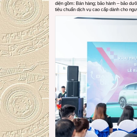
diện gồm: Bán hàng; bảo hành – bảo dưỡ
tiêu chuẩn dịch vụ cao cấp dành cho ngư