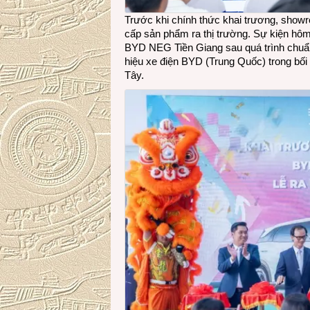
Trước khi chính thức khai trương, showr
cấp sản phẩm ra thị trường. Sự kiện hô
BYD NEG Tiền Giang sau quá trình chuẩ
hiệu xe điện BYD (Trung Quốc) trong bối 
Tây.