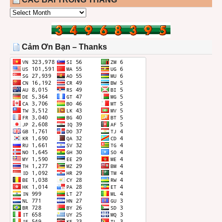
CÁC
BÀI
TRONG
THÁNG
Cảm Ơn Bạn – Thanks