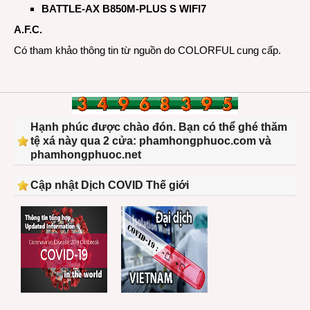
BATTLE-AX B850M-PLUS S WIFI7
A.F.C.
Có tham khảo thông tin từ nguồn do COLORFUL cung cấp.
Hạnh phúc được chào đón. Bạn có thể ghé thăm
tệ xá này qua 2 cửa: phamhongphuoc.com và
phamhongphuoc.net
Cập nhật Dịch COVID Thế giới