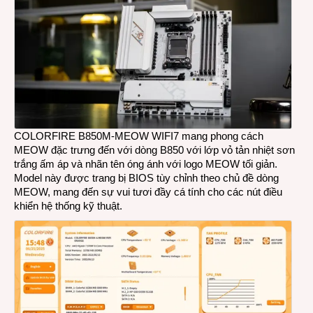
COLORFIRE B850M-MEOW WIFI7 mang phong cách
MEOW đặc trưng đến với dòng B850 với lớp vỏ tản nhiệt sơn
trắng ấm áp và nhãn tên óng ánh với logo MEOW tối giản.
Model này được trang bị BIOS tùy chỉnh theo chủ đề dòng
MEOW, mang đến sự vui tươi đầy cá tính cho các nút điều
khiển hệ thống kỹ thuật.