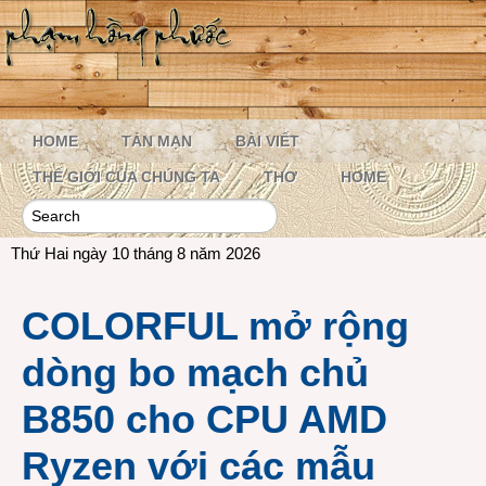
HOME
TẢN MẠN
BÀI VIẾT
THẾ GIỚI CỦA CHÚNG TA
THƠ
HOME
Thứ Hai ngày 10 tháng 8 năm 2026
COLORFUL mở rộng
dòng bo mạch chủ
B850 cho CPU AMD
Ryzen với các mẫu