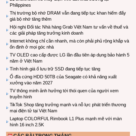
Philippines
Thị trường bộ nhớ DRAM vẫn đang tiếp tục khan hiếm đẩy
giá bộ nhớ tăng thêm
Hội nghị Đối tác Nhà hàng Grab Việt Nam tư vấn về thuế và
các giải pháp tăng trưởng kinh doanh
Internet không chỉ cần nhanh, mà còn phải phủ rộng khắp và
ổn định ở mọi góc nhà
TV OLED cao cấp được LG lần đầu tiên áp dụng bảo hành 5
năm ở Việt Nam
Tình hình giá ổ lưu trữ SSD đang tiếp tục tăng
Ổ đĩa cứng HDD 50TB của Seagate có khả năng xuất
xưởng vào năm 2027
TV thông minh ảnh hưởng tới thói quen của người xem
truyền hình
TikTok Shop tăng trưởng mạnh và nỗ lực phát triển thương
mại điện tử tại Việt Nam
Laptop COLORFUL Rimbook L1 Plus mạnh mẽ với màn
hình 16 inch 2.5K
CÁC BÀI TRONG THÁNG