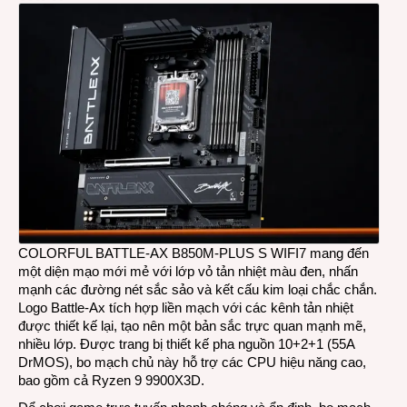
COLORFUL BATTLE-AX B850M-PLUS S WIFI7 mang đến
một diện mạo mới mẻ với lớp vỏ tản nhiệt màu đen, nhấn
mạnh các đường nét sắc sảo và kết cấu kim loại chắc chắn.
Logo Battle-Ax tích hợp liền mạch với các kênh tản nhiệt
được thiết kế lại, tạo nên một bản sắc trực quan mạnh mẽ,
nhiều lớp. Được trang bị thiết kế pha nguồn 10+2+1 (55A
DrMOS), bo mạch chủ này hỗ trợ các CPU hiệu năng cao,
bao gồm cả Ryzen 9 9900X3D.