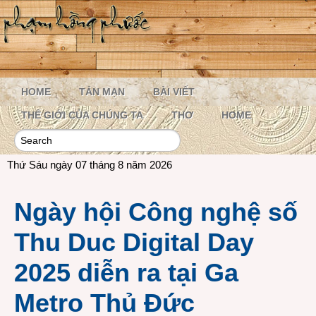
HOME
TẢN MẠN
BÀI VIẾT
THẾ GIỚI CỦA CHÚNG TA
THƠ
HOME
Thứ Sáu ngày 07 tháng 8 năm 2026
Ngày hội Công nghệ số
Thu Duc Digital Day
2025 diễn ra tại Ga
Metro Thủ Đức