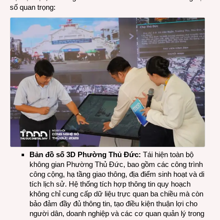
số quan trọng:
Bản đồ số 3D
P
hường Thủ Đức:
Tái hiện toàn bộ
không gian Phường Thủ Đức, bao gồm các công trình
công cộng, hạ tầng giao thông, địa điểm sinh hoạt và di
tích lịch sử. Hệ thống tích hợp thông tin quy hoạch
không chỉ cung cấp dữ liệu trực quan ba chiều mà còn
bảo đảm đầy đủ thông tin, tạo điều kiện thuận lợi cho
người dân, doanh nghiệp và các cơ quan quản lý trong