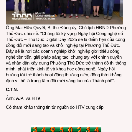
Ông Mai Hữu Quyết, Bí thư Đảng ủy, Chủ tịch HĐND Phường
Thủ Đức chia sẻ: “Chúng tôi kỳ vọng Ngày hội Công nghệ số
Thủ Đức – Thu Duc Digital Day 2025 sẽ là điểm hẹn của cộng
đồng đổi mới sáng tạo và khởi nghiệp tại Phường Thủ Đức.
Đây sẽ là nơi các doanh nghiệp khởi nghiệp giới thiệu công
nghệ tiên tiến, giải pháp sáng tạo, chung tay với chính quyền
và nhân dân xây dựng Phường Thủ Đức trở thành đô thị thông
minh, phát triển kinh tế và khoa học công nghệ. Ngày hội
hướng tới trở thành hoạt động thường niên, đồng thời khẳng
định vị thế là trung tâm đổi mới sáng tạo của Thành phố”.
C.T.N.
Ảnh:
A.P
. và
HTV
Có tham khảo thông tin từ nguồn do HTV cung cấp.