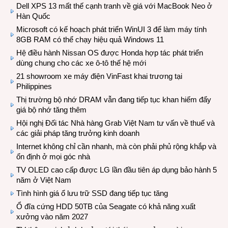
Dell XPS 13 mất thế cạnh tranh về giá với MacBook Neo ở
Hàn Quốc
Microsoft có kế hoạch phát triển WinUI 3 để làm máy tính
8GB RAM có thể chạy hiệu quả Windows 11
Hệ điều hành Nissan OS được Honda hợp tác phát triển
dùng chung cho các xe ô-tô thế hệ mới
21 showroom xe máy điện VinFast khai trương tại
Philippines
Thị trường bộ nhớ DRAM vẫn đang tiếp tục khan hiếm đẩy
giá bộ nhớ tăng thêm
Hội nghị Đối tác Nhà hàng Grab Việt Nam tư vấn về thuế và
các giải pháp tăng trưởng kinh doanh
Internet không chỉ cần nhanh, mà còn phải phủ rộng khắp và
ổn định ở mọi góc nhà
TV OLED cao cấp được LG lần đầu tiên áp dụng bảo hành 5
năm ở Việt Nam
Tình hình giá ổ lưu trữ SSD đang tiếp tục tăng
Ổ đĩa cứng HDD 50TB của Seagate có khả năng xuất
xưởng vào năm 2027