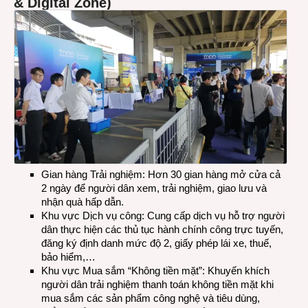
& Digital Zone)
Gian hàng Trải nghiệm: Hơn 30 gian hàng mở cửa cả
2 ngày để người dân xem, trải nghiệm, giao lưu và
nhận quà hấp dẫn.
Khu vực Dịch vụ công: Cung cấp dịch vụ hỗ trợ người
dân thực hiện các thủ tục hành chính công trực tuyến,
đăng ký định danh mức độ 2, giấy phép lái xe, thuế,
bảo hiểm,…
Khu vực Mua sắm “Không tiền mặt”: Khuyến khích
người dân trải nghiệm thanh toán không tiền mặt khi
mua sắm các sản phẩm công nghệ và tiêu dùng,