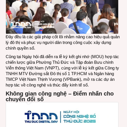
Đây đều là các giải pháp cốt lõi nhằm nâng cao hiệu quả quản
lý đô thị và phục vụ người dân trong công cuộc xây dựng
chính quyền số.
Cũng tại Ngày hội đã diễn ra lễ ký kết ghi nhớ (MOU) hợp tác
chiến lược giữa Phường Thủ Đức và Tập đoàn Bưu chính
Viễn thông Việt Nam (VNPT), cùng với lễ ký kết giữa Công ty
TNHH MTV Đường sắt Đô thị số 1 TP.HCM và Ngân hàng
TMCP Việt Nam Thịnh Vượng (VPBank), mở ra các dự án
hợp tác về công nghệ và thúc đẩy kinh tế số.
Không gian công nghệ – Điểm nhấn cho
chuyển đổi số