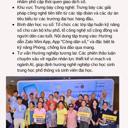
nhằm phổ cập thói quen giao dịch số.
Khu vực Trưng bày công nghệ: Trưng bày các giải
pháp công nghệ tiên tiến từ các tập đoàn và các dự án
tiêu biểu từ các trường đại học hàng đầu.
Bình dân học vụ số: Tổ chức các lớp tập huấn kỹ năng
số cho cán bộ khu phố, tổ công nghệ số cộng đồng và
người dân cao tuổi. Nội dung tập trung vào: Hướng
dẫn Zalo Mini App, App “Công dân số,” và đặc biệt là
kỹ năng Phòng, chống lừa đảo qua mạng.
Tư vấn Hướng nghiệp tương lai: Các phiên thảo luận
chuyên sâu về nguồn nhân lực thiết kế vi mạch và
ngành AI, giúp định hướng nghề nghiệp cho học sinh
trung học phổ thông và sinh viên đại học.