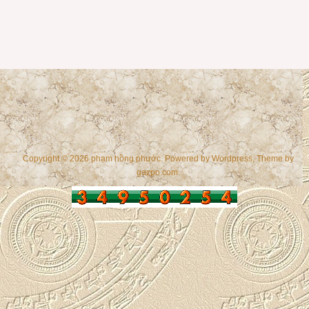
Copyright © 2026 phạm hồng phước. Powered by
Wordpress
, Theme by
gazpo.com
.