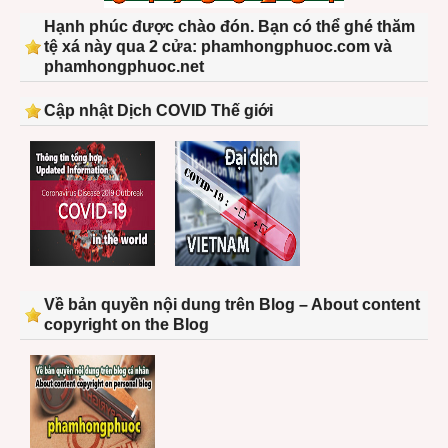
Hạnh phúc được chào đón. Bạn có thể ghé thăm
tệ xá này qua 2 cửa: phamhongphuoc.com và
phamhongphuoc.net
Cập nhật Dịch COVID Thế giới
Về bản quyền nội dung trên Blog – About content
copyright on the Blog