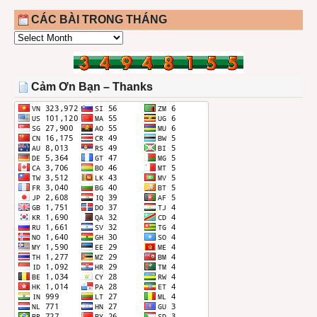
CÁC BÀI TRONG THÁNG
CÁC
BÀI
TRONG
THÁNG
Cảm Ơn Bạn – Thanks