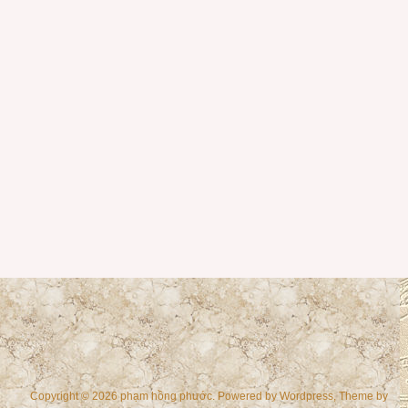
Copyright © 2026 phạm hồng phước. Powered by
Wordpress
, Theme by