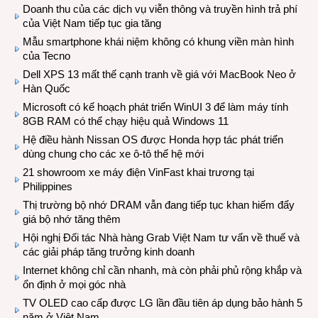
Doanh thu của các dịch vụ viễn thông và truyền hình trả phí
của Việt Nam tiếp tục gia tăng
Mẫu smartphone khái niệm không có khung viền màn hình
của Tecno
Dell XPS 13 mất thế cạnh tranh về giá với MacBook Neo ở
Hàn Quốc
Microsoft có kế hoạch phát triển WinUI 3 để làm máy tính
8GB RAM có thể chạy hiệu quả Windows 11
Hệ điều hành Nissan OS được Honda hợp tác phát triển
dùng chung cho các xe ô-tô thế hệ mới
21 showroom xe máy điện VinFast khai trương tại
Philippines
Thị trường bộ nhớ DRAM vẫn đang tiếp tục khan hiếm đẩy
giá bộ nhớ tăng thêm
Hội nghị Đối tác Nhà hàng Grab Việt Nam tư vấn về thuế và
các giải pháp tăng trưởng kinh doanh
Internet không chỉ cần nhanh, mà còn phải phủ rộng khắp và
ổn định ở mọi góc nhà
TV OLED cao cấp được LG lần đầu tiên áp dụng bảo hành 5
năm ở Việt Nam