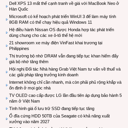
Dell XPS 13 mất thế cạnh tranh về giá với MacBook Neo ở
Hàn Quốc
Microsoft có kế hoạch phát triển WinUI 3 để làm máy tính
8GB RAM có thể chạy hiệu quả Windows 11
Hệ điều hành Nissan OS được Honda hợp tác phát triển
dùng chung cho các xe ô-tô thế hệ mới
21 showroom xe máy điện VinFast khai trương tại
Philippines
Thị trường bộ nhớ DRAM vẫn đang tiếp tục khan hiếm đẩy
giá bộ nhớ tăng thêm
Hội nghị Đối tác Nhà hàng Grab Việt Nam tư vấn về thuế và
các giải pháp tăng trưởng kinh doanh
Internet không chỉ cần nhanh, mà còn phải phủ rộng khắp và
ổn định ở mọi góc nhà
TV OLED cao cấp được LG lần đầu tiên áp dụng bảo hành 5
năm ở Việt Nam
Tình hình giá ổ lưu trữ SSD đang tiếp tục tăng
Ổ đĩa cứng HDD 50TB của Seagate có khả năng xuất
xưởng vào năm 2027