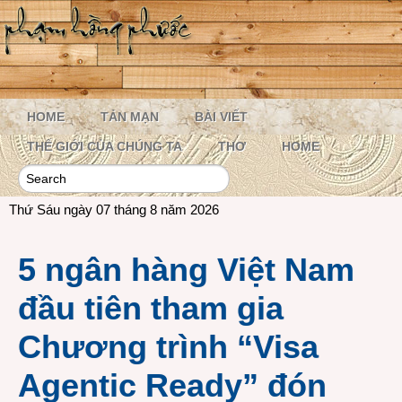
HOME
TẢN MẠN
BÀI VIẾT
THẾ GIỚI CỦA CHÚNG TA
THƠ
HOME
Thứ Sáu ngày 07 tháng 8 năm 2026
5 ngân hàng Việt Nam
đầu tiên tham gia
Chương trình “Visa
Agentic Ready” đón