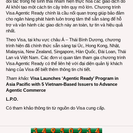
đối tác trong hệ sinh thái nhằm hiện thực hóa các giao dịch do
AI khởi tạo một cách tin cậy trên quy mô lớn. Chương trình
Visa Agentic Ready chính là cầu nối quan trọng giúp bảo đảm
cho ngân hàng phát hành luôn trong tâm thế sẵn sàng để hỗ
trợ và vận hành các giao dịch này an toàn, tự tin và hiệu quả
nhất.
Theo Visa, tại khu vực châu Á – Thái Bình Dương, chương
trình hiện đã chính thức sẵn sàng tại Úc, Hong Kong, Nhật,
Malaysia, New Zealand, Singapore, Hàn Quốc, Đài Loan, Thái
Lan và Việt Nam. Các đơn vị quan tâm tham gia chương trình
Visa Agentic Ready có thể liên hệ với đại diện quản lý khách
hàng của Visa để biết thêm thông tin chi tiết.
Tham khảo:
Visa Launches ‘Agentic Ready’ Program in
Asia Pacific with 5 Vietnam-Based Issuers to Advance
Agentic Commerce
L.P.O.
Có tham khảo thông tin từ nguồn do Visa cung cấp.