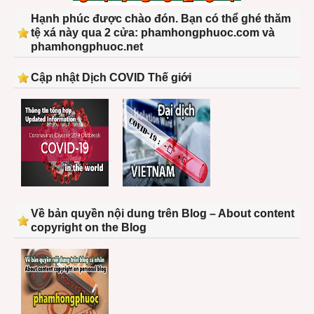
Hạnh phúc được chào đón. Bạn có thể ghé thăm
tệ xá này qua 2 cửa: phamhongphuoc.com và
phamhongphuoc.net
Cập nhật Dịch COVID Thế giới
Về bản quyền nội dung trên Blog – About content
copyright on the Blog