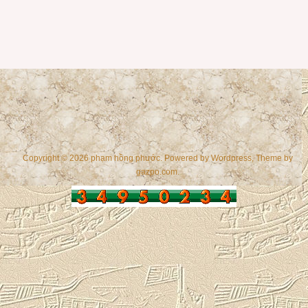
Copyright © 2026 phạm hồng phước. Powered by
Wordpress
, Theme by
gazpo.com
.