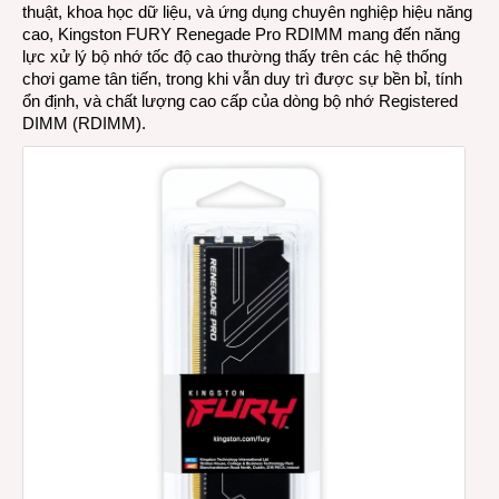
thuật, khoa học dữ liệu, và ứng dụng chuyên nghiệp hiệu năng
cao, Kingston FURY Renegade Pro RDIMM mang đến năng
lực xử lý bộ nhớ tốc độ cao thường thấy trên các hệ thống
chơi game tân tiến, trong khi vẫn duy trì được sự bền bỉ, tính
ổn định, và chất lượng cao cấp của dòng bộ nhớ Registered
DIMM (RDIMM).