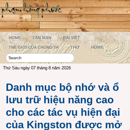
HOME
TẢN MẠN
BÀI VIẾT
THẾ GIỚI CỦA CHÚNG TA
THƠ
HOME
Thứ Sáu ngày 07 tháng 8 năm 2026
Danh mục bộ nhớ và ổ
lưu trữ hiệu năng cao
cho các tác vụ hiện đại
của Kingston được mở