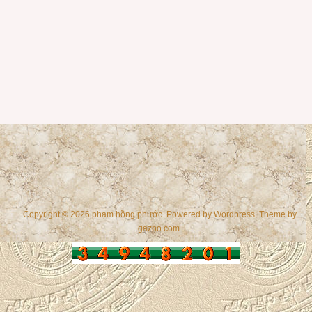
Copyright © 2026 phạm hồng phước. Powered by
Wordpress
, Theme by
gazpo.com
.