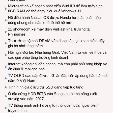
Microsoft có kế hoạch phát triển WinUI 3 để làm máy tính
8GB RAM có thể chạy hiệu quả Windows 11
Hệ điều hành Nissan OS được Honda hợp tác phát triển
dùng chung cho các xe ô-tô thế hệ mới
21 showroom xe máy điện VinFast khai trương tại
Philippines
Thị trường bộ nhớ DRAM vẫn đang tiếp tục khan hiếm đẩy
giá bộ nhớ tăng thêm
Hội nghị Đối tác Nhà hàng Grab Việt Nam tư vấn về thuế và
các giải pháp tăng trưởng kinh doanh
Internet không chỉ cần nhanh, mà còn phải phủ rộng khắp và
ổn định ở mọi góc nhà
TV OLED cao cấp được LG lần đầu tiên áp dụng bảo hành 5
năm ở Việt Nam
Tình hình giá ổ lưu trữ SSD đang tiếp tục tăng
Ổ đĩa cứng HDD 50TB của Seagate có khả năng xuất
xưởng vào năm 2027
TV thông minh ảnh hưởng tới thói quen của người xem
truyền hình