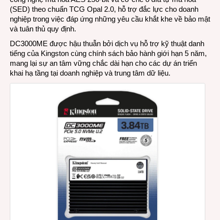
(SED) theo chuẩn TCG Opal 2.0, hỗ trợ đắc lực cho doanh
nghiệp trong việc đáp ứng những yêu cầu khắt khe về bảo mật
và tuân thủ quy định.
DC3000ME được hậu thuẫn bởi dịch vụ hỗ trợ kỹ thuật danh
tiếng của Kingston cùng chính sách bảo hành giới hạn 5 năm,
mang lại sự an tâm vững chắc dài hạn cho các dự án triển
khai hạ tầng tại doanh nghiệp và trung tâm dữ liệu.