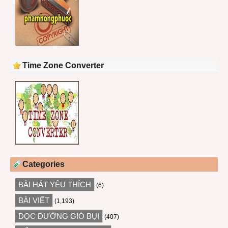
Time Zone Converter
Categories
BÀI HÁT YÊU THÍCH
(6)
BÀI VIẾT
(1,193)
DỌC ĐƯỜNG GIÓ BỤI
(407)