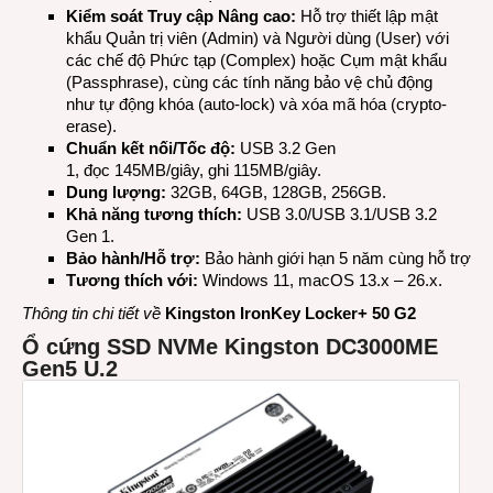
Kiểm soát Truy cập Nâng cao:
Hỗ trợ thiết lập mật
khẩu Quản trị viên (Admin) và Người dùng (User) với
các chế độ Phức tạp (Complex) hoặc Cụm mật khẩu
(Passphrase), cùng các tính năng bảo vệ chủ động
như tự động khóa (auto-lock) và xóa mã hóa (crypto-
erase).
Chuẩn kết nối/Tốc độ:
USB 3.2 Gen
1, đọc 145MB/giây, ghi 115MB/giây.
Dung lượng:
32GB, 64GB, 128GB, 256GB.
Khả năng tương thích:
USB 3.0/USB 3.1/USB 3.2
Gen 1.
Bảo hành/Hỗ trợ:
Bảo hành giới hạn 5 năm cùng hỗ trợ kỹ
Tương thích với:
Windows 11, macOS 13.x – 26.x.
Thông tin chi tiết về
Kingston IronKey Locker+ 50 G2
Ổ cứng SSD NVMe Kingston DC3000ME
Gen5 U.2