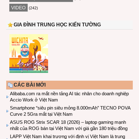
VIDEO
(242)
GIA ĐÌNH TRUNG HỌC KIẾN TƯỜNG
CÁC BÀI MỚI
Alibaba.com ra mắt nền tảng AI tác nhân cho doanh nghiệp
Accio Work ở Việt Nam
Smartphone “siêu pin siêu mỏng 8.000mAh” TECNO POVA
Curve 2 5Gra mắt tại Việt Nam
ASUS ROG Strix SCAR 18 (2026) – laptop gaming mạnh
nhất của ROG bán tại Việt Nam với giá gần 180 triệu đồng
LAPP Việt Nam khai trương với định vị Việt Nam là trung