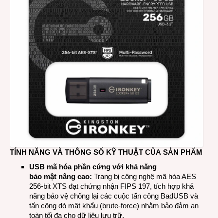
TÍNH NĂNG VÀ THÔNG SỐ KỸ THUẬT CỦA SẢN PHẨM
USB mã hóa phần cứng với khả năng
bảo mật nâng cao:
Trang bị công nghệ mã hóa AES
256-bit XTS đạt chứng nhận FIPS 197, tích hợp khả
năng bảo vệ chống lại các cuộc tấn công BadUSB và
tấn công dò mật khẩu (brute-force) nhằm bảo đảm an
toàn tối đa cho dữ liệu lưu trữ.