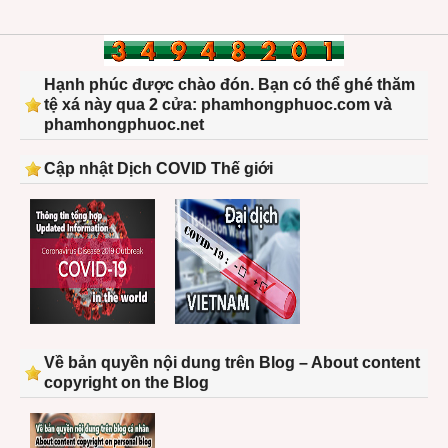
Hạnh phúc được chào đón. Bạn có thể ghé thăm
tệ xá này qua 2 cửa: phamhongphuoc.com và
phamhongphuoc.net
Cập nhật Dịch COVID Thế giới
Về bản quyền nội dung trên Blog – About content
copyright on the Blog