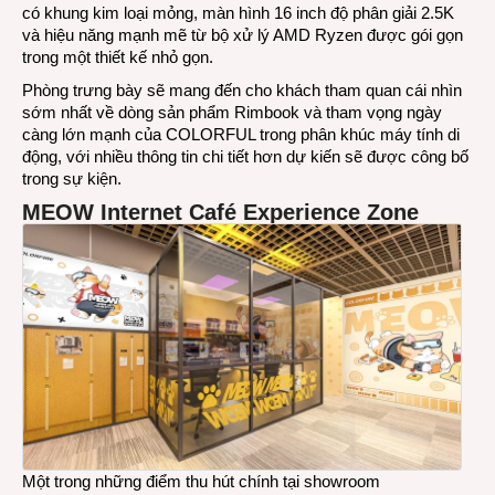
có khung kim loại mỏng, màn hình 16 inch độ phân giải 2.5K
và hiệu năng mạnh mẽ từ bộ xử lý AMD Ryzen được gói gọn
trong một thiết kế nhỏ gọn.
Phòng trưng bày sẽ mang đến cho khách tham quan cái nhìn
sớm nhất về dòng sản phẩm Rimbook và tham vọng ngày
càng lớn mạnh của COLORFUL trong phân khúc máy tính di
động, với nhiều thông tin chi tiết hơn dự kiến ​​sẽ được công bố
trong sự kiện.
MEOW Internet Café Experience Zone
Một trong những điểm thu hút chính tại showroom