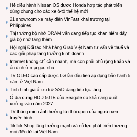
Hệ điều hành Nissan OS được Honda hợp tác phát triển
dùng chung cho các xe ô-tô thế hệ mới
21 showroom xe máy điện VinFast khai trương tại
Philippines
Thị trường bộ nhớ DRAM vẫn đang tiếp tục khan hiếm đẩy
giá bộ nhớ tăng thêm
Hội nghị Đối tác Nhà hàng Grab Việt Nam tư vấn về thuế và
các giải pháp tăng trưởng kinh doanh
Internet không chỉ cần nhanh, mà còn phải phủ rộng khắp và
ổn định ở mọi góc nhà
TV OLED cao cấp được LG lần đầu tiên áp dụng bảo hành 5
năm ở Việt Nam
Tình hình giá ổ lưu trữ SSD đang tiếp tục tăng
Ổ đĩa cứng HDD 50TB của Seagate có khả năng xuất
xưởng vào năm 2027
TV thông minh ảnh hưởng tới thói quen của người xem
truyền hình
TikTok Shop tăng trưởng mạnh và nỗ lực phát triển thương
mại điện tử tại Việt Nam