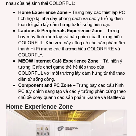
nhau của hệ sinh thái COLORFUL:
Home Experience Zone
– Trưng bày các thiết lập PC
tích hợp tại nhà đầy phong cách và các ý tưởng điện
toán tối giản lấy cảm hứng từ lối sống hiện đại.
Laptops & Peripherals Experience Zone
– Trưng
bày máy tính xách tay và bàn phím của thương hiệu
COLORFUL. Khu vực này cũng có các sản phẩm âm
thanh Hi-Fi mang các thương hiệu COLORFIRE và
COLORFLY.
MEOW Internet Café Experience Zone
– Tái hiện ý
tưởng iCafe chơi game thế hệ tiếp theo của
COLORFUL với môi trường lấy cảm hứng từ thể thao
điện tử sống động.
Component and PC Zone
– Trưng bày các cấu hình
PC tùy chỉnh sáng tạo và các ý tưởng phần cứng theo
chủ đề xoay quanh các sản phẩm iGame và Battle-Ax.
Home Experience Zone