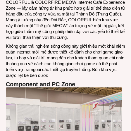
COLORFUL là COLORFIRE MEOW Internet Café Experience
Zone — lấy cảm hứng từ khu phức hợp giải trí thể thao điện tử
hàng đầu của công ty vừa ra mắt tại Thành Đô (Trung Quốc).
Mang ý tưởng này đến Đài Bắc, COLORFUL biến khu vực
này thành một “Thế giới MEOW” ấn tượng về mặt thị giác, kết
hợp giữa thẩm mỹ công nghiệp hiện đại với các yếu tố thiết kế
vui tươi, thân thiện với thú cưng.
Không gian trải nghiệm sống động này giới thiệu một khái niệm
quán internet mới mẻ được thiết kế dành cho chơi game giao
lưu, tụ họp và giải trí, mang đến cho khách tham quan cái nhìn
thoáng qua về cách các không gian chơi game có thể phát
triển vượt ra ngoài các thiết lập truyền thống. Bốn khu vực
được liệt kê bên dưới:
Component and PC Zone