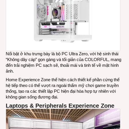
Nổi bật ở khu trưng bày là bộ PC Ultra Zero, với hệ sinh thái
“Không dây cáp” gọn gàng và tối giản của COLORFUL, mang
đến trải nghiệm PC sạch sẽ, thoải mái và tinh tế về mặt hình
ảnh.
Home Experience Zone thể hiện cách thiết kế phần cứng thế
hệ tiếp theo có thể vượt ra ngoài thẩm mỹ chơi game truyền
thống, tạo ra các thiết lập PC hiện đại hòa hợp tự nhiên với
không gian sống đương đại.
Laptops & Peripherals Experience Zone