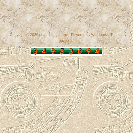
Copyright © 2026 phạm hồng phước. Powered by
Wordpress
, Theme by
gazpo.com
.