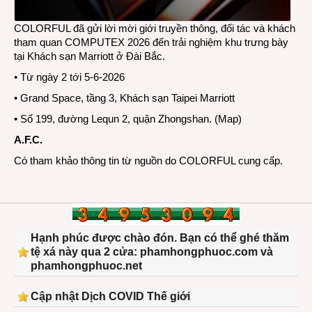
COLORFUL đã gửi lời mời giới truyền thông, đối tác và khách
tham quan COMPUTEX 2026 đến trải nghiệm khu trưng bày
tại Khách sạn Marriott ở Đài Bắc.
• Từ ngày 2 tới 5-6-2026
• Grand Space, tầng 3, Khách sạn Taipei Marriott
• Số 199, đường Lequn 2, quận Zhongshan. (
Map
)
A.F.C.
Có tham khảo thông tin từ nguồn do COLORFUL cung cấp.
Hạnh phúc được chào đón. Bạn có thể ghé thăm
tệ xá này qua 2 cửa: phamhongphuoc.com và
phamhongphuoc.net
Cập nhật Dịch COVID Thế giới