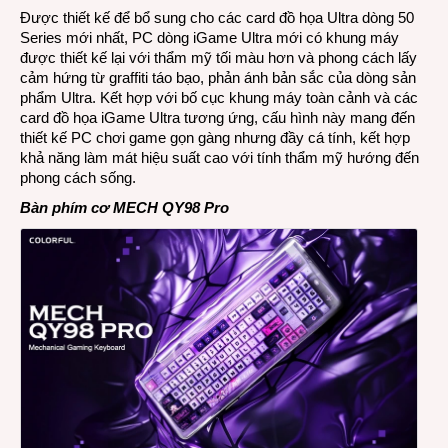
Được thiết kế để bổ sung cho các card đồ họa Ultra dòng 50
Series mới nhất, PC dòng iGame Ultra mới có khung máy
được thiết kế lại với thẩm mỹ tối màu hơn và phong cách lấy
cảm hứng từ graffiti táo bạo, phản ánh bản sắc của dòng sản
phẩm Ultra. Kết hợp với bố cục khung máy toàn cảnh và các
card đồ họa iGame Ultra tương ứng, cấu hình này mang đến
thiết kế PC chơi game gọn gàng nhưng đầy cá tính, kết hợp
khả năng làm mát hiệu suất cao với tính thẩm mỹ hướng đến
phong cách sống.
Bàn phím cơ MECH QY98 Pro