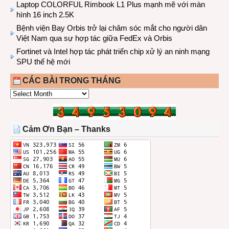
Laptop COLORFUL Rimbook L1 Plus mạnh mẽ với màn
hình 16 inch 2.5K
Bệnh viện Bay Orbis trở lại chăm sóc mắt cho người dân
Việt Nam qua sự hợp tác giữa FedEx và Orbis
Fortinet và Intel hợp tác phát triển chip xử lý an ninh mạng
SPU thế hệ mới
CÁC BÀI TRONG THÁNG
CÁC
BÀI
TRONG
THÁNG
Cảm Ơn Bạn – Thanks