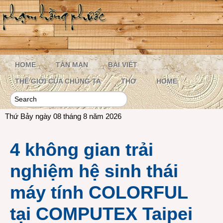
HOME
TẢN MẠN
BÀI VIẾT
THẾ GIỚI CỦA CHÚNG TA
THƠ
HOME
Thứ Bảy ngày 08 tháng 8 năm 2026
4 không gian trải
nghiệm hệ sinh thái
máy tính COLORFUL
tại COMPUTEX Taipei