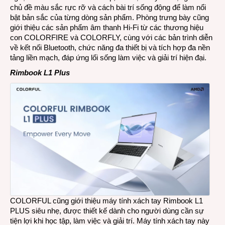
chủ đề màu sắc rực rỡ và cách bài trí sống động để làm nổi
bật bản sắc của từng dòng sản phẩm. Phòng trưng bày cũng
giới thiệu các sản phẩm âm thanh Hi-Fi từ các thương hiệu
con COLORFIRE và COLORFLY, cùng với các bản trình diễn
về kết nối Bluetooth, chức năng đa thiết bị và tích hợp đa nền
tảng liền mạch, đáp ứng lối sống làm việc và giải trí hiện đại.
Rimbook L1 Plus
COLORFUL cũng giới thiệu máy tính xách tay Rimbook L1
PLUS siêu nhẹ, được thiết kế dành cho người dùng cần sự
tiện lợi khi học tập, làm việc và giải trí. Máy tính xách tay này