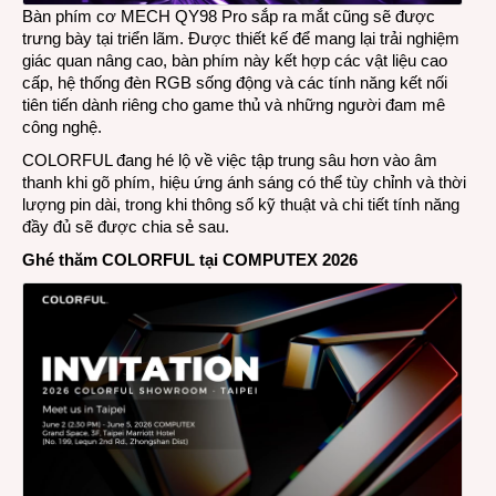
Bàn phím cơ MECH QY98 Pro sắp ra mắt cũng sẽ được
trưng bày tại triển lãm. Được thiết kế để mang lại trải nghiệm
giác quan nâng cao, bàn phím này kết hợp các vật liệu cao
cấp, hệ thống đèn RGB sống động và các tính năng kết nối
tiên tiến dành riêng cho game thủ và những người đam mê
công nghệ.
COLORFUL đang hé lộ về việc tập trung sâu hơn vào âm
thanh khi gõ phím, hiệu ứng ánh sáng có thể tùy chỉnh và thời
lượng pin dài, trong khi thông số kỹ thuật và chi tiết tính năng
đầy đủ sẽ được chia sẻ sau.
Ghé thăm COLORFUL tại COMPUTEX 2026