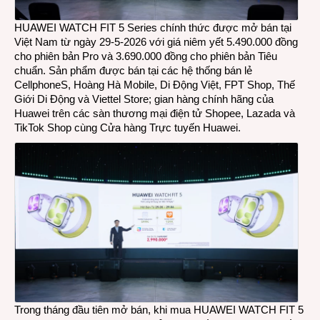
HUAWEI WATCH FIT 5 Series chính thức được mở bán tại
Việt Nam từ ngày 29-5-2026 với giá niêm yết 5.490.000 đồng
cho phiên bản Pro và 3.690.000 đồng cho phiên bản Tiêu
chuẩn. Sản phẩm được bán tại các hệ thống bán lẻ
CellphoneS, Hoàng Hà Mobile, Di Động Việt, FPT Shop, Thế
Giới Di Động và Viettel Store; gian hàng chính hãng của
Huawei trên các sàn thương mại điện tử Shopee, Lazada và
TikTok Shop cùng Cửa hàng Trực tuyến Huawei.
Trong tháng đầu tiên mở bán, khi mua HUAWEI WATCH FIT 5