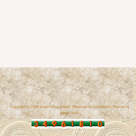
Copyright © 2026 phạm hồng phước. Powered by
Wordpress
, Theme by
gazpo.com
.