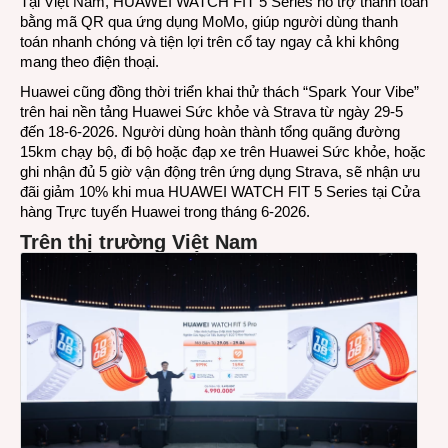
Tại Việt Nam, HUAWEI WATCH FIT 5 Series hỗ trợ thanh toán
bằng mã QR qua ứng dụng MoMo, giúp người dùng thanh
toán nhanh chóng và tiện lợi trên cổ tay ngay cả khi không
mang theo điện thoại.
Huawei cũng đồng thời triển khai thử thách “Spark Your Vibe”
trên hai nền tảng Huawei Sức khỏe và Strava từ ngày 29-5
đến 18-6-2026. Người dùng hoàn thành tổng quãng đường
15km chạy bộ, đi bộ hoặc đạp xe trên Huawei Sức khỏe, hoặc
ghi nhận đủ 5 giờ vận động trên ứng dụng Strava, sẽ nhận ưu
đãi giảm 10% khi mua HUAWEI WATCH FIT 5 Series tại Cửa
hàng Trực tuyến Huawei trong tháng 6-2026.
Trên thị trường Việt Nam