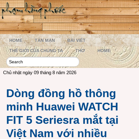
HOME
TẢN MẠN
BÀI VIẾT
THẾ GIỚI CỦA CHÚNG TA
THƠ
HOME
Chủ nhật ngày 09 tháng 8 năm 2026
Dòng đồng hồ thông
minh Huawei WATCH
FIT 5 Seriesra mắt tại
Việt Nam với nhiều