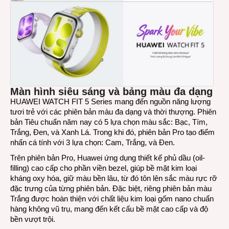
Màn hình siêu sáng và bảng màu đa dạng
HUAWEI WATCH FIT 5 Series mang đến nguồn năng lượng
tươi trẻ với các phiên bản màu đa dạng và thời thượng. Phiên
bản Tiêu chuẩn năm nay có 5 lựa chọn màu sắc: Bạc, Tím,
Trắng, Đen, và Xanh Lá. Trong khi đó, phiên bản Pro tạo điểm
nhấn cá tính với 3 lựa chọn: Cam, Trắng, và Đen.
Trên phiên bản Pro, Huawei ứng dụng thiết kế phủ dầu (oil-
filling) cao cấp cho phần viền bezel, giúp bề mặt kim loại
kháng oxy hóa, giữ màu bền lâu, từ đó tôn lên sắc màu rực rỡ
đặc trưng của từng phiên bản. Đặc biệt, riêng phiên bản màu
Trắng được hoàn thiện với chất liệu kim loại gốm nano chuẩn
hàng không vũ trụ, mang đến kết cấu bề mặt cao cấp và độ
bền vượt trội.