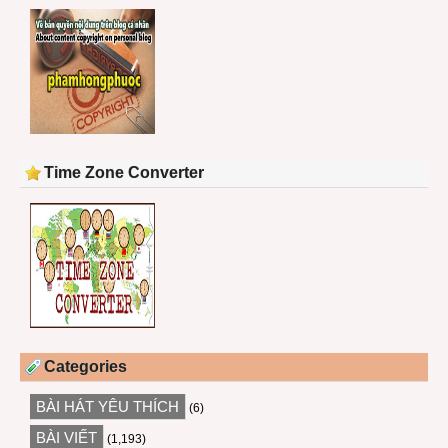
Time Zone Converter
Categories
BÀI HÁT YÊU THÍCH
(6)
BÀI VIẾT
(1,193)