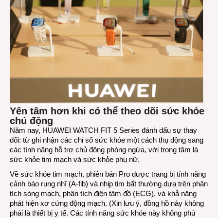
Yên tâm hơn khi có thể theo dõi sức khỏe
chủ động
Năm nay, HUAWEI WATCH FIT 5 Series đánh dấu sự thay
đổi: từ ghi nhận các chỉ số sức khỏe một cách thụ động sang
các tính năng hỗ trợ chủ động phòng ngừa, với trọng tâm là
sức khỏe tim mạch và sức khỏe phụ nữ.
Về sức khỏe tim mạch, phiên bản Pro được trang bị tính năng
cảnh báo rung nhĩ (A-fib) và nhịp tim bất thường dựa trên phân
tích sóng mạch, phân tích điện tâm đồ (ECG), và khả năng
phát hiện xơ cứng động mạch. (Xin lưu ý, đồng hồ này không
phải là thiết bị y tế. Các tính năng sức khỏe này không phù