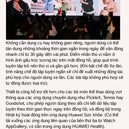
Không cần dụng cụ hay không gian riêng, người dùng có thể
tận dụng những khoảng thời gian ngắn trong ngày để vận động
nhanh chỉ từ 30 giây đến vài phút. Điểm nhấn thú vị nằm ở
hình ảnh gấu trúc tương tác trên mặt đồng hồ, giúp quá trình
luyện tập trở nên thú vị và gần gũi hơn. (Khi bật chế độ Xe lăn,
tính năng chế độ tập luyện ngắn sẽ chỉ đề xuất những động tác
phù hợp cho người dùng xe lăn. Các bài tập không phù hợp sẽ
tự động được loại trừ).
Thiết bị cũng hỗ trợ tốt hơn cho các bộ môn thể thao dùng vợt
thông qua các ứng dụng chuyên dụng như PickleX, Tennix hay
Goodshot, cho phép người dùng theo dõi chi tiết dữ liệu tập
luyện theo thời gian thực ngay trên đồng hồ, và đồng bộ trong
Nhật ký hoạt động trên ứng dụng Huawei Sức khỏe. (Có thể
tải xuống các ứng dụng liên quan của bên thứ ba từ Watch
AppGallery, có sẵn trong ứng dụng HUAWEI Health).