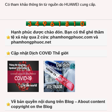
Có tham khảo thông tin từ nguồn do HUAWEI cung cấp.
Hạnh phúc được chào đón. Bạn có thể ghé thăm
tệ xá này qua 2 cửa: phamhongphuoc.com và
phamhongphuoc.net
Cập nhật Dịch COVID Thế giới
Về bản quyền nội dung trên Blog – About content
copyright on the Blog