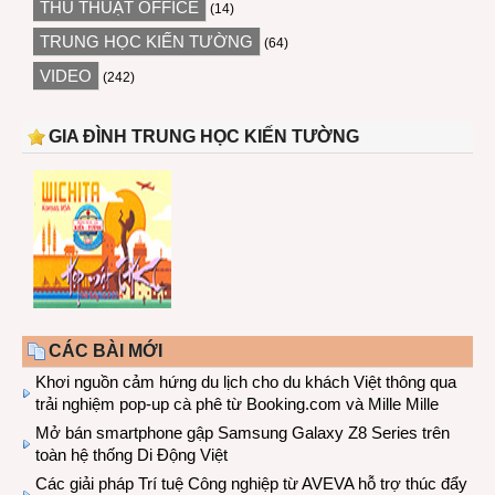
THỦ THUẬT OFFICE
(14)
TRUNG HỌC KIẾN TƯỜNG
(64)
VIDEO
(242)
GIA ĐÌNH TRUNG HỌC KIẾN TƯỜNG
CÁC BÀI MỚI
Khơi nguồn cảm hứng du lịch cho du khách Việt thông qua
trải nghiệm pop-up cà phê từ Booking.com và Mille Mille
Mở bán smartphone gập Samsung Galaxy Z8 Series trên
toàn hệ thống Di Động Việt
Các giải pháp Trí tuệ Công nghiệp từ AVEVA hỗ trợ thúc đẩy