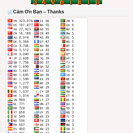
TRONG
THÁNG
Cảm Ơn Bạn – Thanks