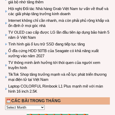
giá bộ nhớ tăng thêm
Hội nghị Đối tác Nhà hàng Grab Việt Nam tư vấn về thuế và
các giải pháp tăng trưởng kinh doanh
Internet không chỉ cần nhanh, mà còn phải phủ rộng khắp và
ổn định ở mọi góc nhà
TV OLED cao cấp được LG lần đầu tiên áp dụng bảo hành 5
năm ở Việt Nam
Tình hình giá ổ lưu trữ SSD đang tiếp tục tăng
Ổ đĩa cứng HDD 50TB của Seagate có khả năng xuất
xưởng vào năm 2027
TV thông minh ảnh hưởng tới thói quen của người xem
truyền hình
TikTok Shop tăng trưởng mạnh và nỗ lực phát triển thương
mại điện tử tại Việt Nam
Laptop COLORFUL Rimbook L1 Plus mạnh mẽ với màn
hình 16 inch 2.5K
CÁC BÀI TRONG THÁNG
CÁC
BÀI