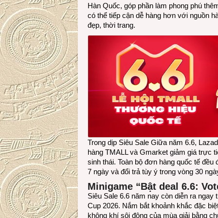
Hàn Quốc, góp phần làm phong phú thêm h
có thể tiếp cận dễ hàng hơn với nguồn hà
đẹp, thời trang.
Trong dịp Siêu Sale Giữa năm 6.6, Laza
hàng TMALL và Gmarket giảm giá trực ti
sinh thái. Toàn bộ đơn hàng quốc tế đều
7 ngày và đổi trả tùy ý trong vòng 30 ngà
Minigame “Bật deal 6.6: Vo
Siêu Sale 6.6 năm nay còn diễn ra ngay t
Cup 2026. Nắm bắt khoảnh khắc đặc biệ
không khí sôi động của mùa giải bằng chu