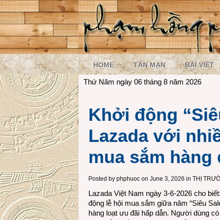
HOME
TẢN MẠN
BÀI VIẾT
Thứ Năm ngày 06 tháng 8 năm 2026
Khởi động “Siêu
Lazada với nhiề
mua sắm hàng 
Posted by
phphuoc
on June 3, 2026 in
THỊ TRƯ
Lazada Việt Nam ngày 3-6-2026 cho biết
động lễ hội mua sắm giữa năm “Siêu Sale 
hàng loạt ưu đãi hấp dẫn. Người dùng có