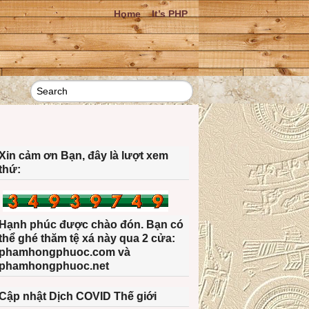
Home
It’s PHP
Xin cảm ơn Bạn, đây là lượt xem
thứ:
Hạnh phúc được chào đón. Bạn có
thể ghé thăm tệ xá này qua 2 cửa:
phamhongphuoc.com và
phamhongphuoc.net
Cập nhật Dịch COVID Thế giới