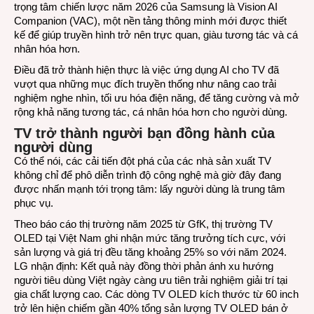
trọng tâm chiến lược năm 2026 của Samsung là Vision AI
Companion (VAC), một nền tảng thông minh mới được thiết
kế để giúp truyền hình trở nên trực quan, giàu tương tác và cá
nhân hóa hơn.
Điều đã trở thành hiện thực là việc ứng dụng AI cho TV đã
vượt qua những mục đích truyền thống như nâng cao trải
nghiệm nghe nhìn, tối ưu hóa điện năng, để tăng cường và mở
rộng khả năng tương tác, cá nhân hóa hơn cho người dùng.
TV trở thành người bạn đồng hành của
người dùng
Có thể nói, các cải tiến đột phá của các nhà sản xuất TV
không chỉ để phô diễn trình độ công nghệ mà giờ đây đang
được nhấn mạnh tới trọng tâm: lấy người dùng là trung tâm
phục vụ.
Theo báo cáo thị trường năm 2025 từ GfK, thị trường TV
OLED tại Việt Nam ghi nhận mức tăng trưởng tích cực, với
sản lượng và giá trị đều tăng khoảng 25% so với năm 2024.
LG nhận định: Kết quả này đồng thời phản ánh xu hướng
người tiêu dùng Việt ngày càng ưu tiên trải nghiệm giải trí tại
gia chất lượng cao. Các dòng TV OLED kích thước từ 60 inch
trở lên hiện chiếm gần 40% tổng sản lượng TV OLED bán ở