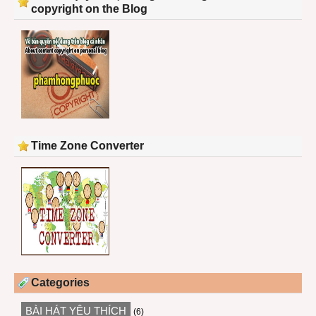
copyright on the Blog
Time Zone Converter
Categories
BÀI HÁT YÊU THÍCH
(6)