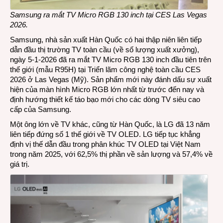
Samsung ra mắt TV Micro RGB 130 inch tại CES Las Vegas
2026.
Samsung, nhà sản xuất Hàn Quốc có hai thập niên liên tiếp
dẫn đầu thị trường TV toàn cầu (về số lượng xuất xưởng),
ngày 5-1-2026 đã ra mắt TV Micro RGB 130 inch đầu tiên trên
thế giới (mẫu R95H) tại Triển lãm công nghệ toàn cầu CES
2026 ở Las Vegas (Mỹ). Sản phẩm mới này đánh dấu sự xuất
hiện của màn hình Micro RGB lớn nhất từ trước đến nay và
định hướng thiết kế táo bạo mới cho các dòng TV siêu cao
cấp của Samsung.
Một ông lớn về TV khác, cũng từ Hàn Quốc, là LG đã 13 năm
liên tiếp đứng số 1 thế giới về
TV OLED
. LG tiếp tục khẳng
định vị thế dẫn đầu trong phân khúc TV OLED tại Việt Nam
trong năm 2025, với 62,5% thị phần về sản lượng và 57,4% về
giá trị.