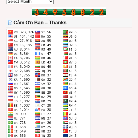
CÁC
BÀI
TRONG
THÁNG
Cảm Ơn Bạn – Thanks