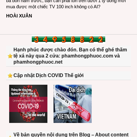
ba bốn năm trước, bạn cần phải tốn trên dưới 1 tỷ đồng mới
mua được một chiếc TV 100 inch không có AI?
HOÀI XUÂN
Hạnh phúc được chào đón. Bạn có thể ghé thăm
tệ xá này qua 2 cửa: phamhongphuoc.com và
phamhongphuoc.net
Cập nhật Dịch COVID Thế giới
Về bản quyền nội dung trên Blog – About content