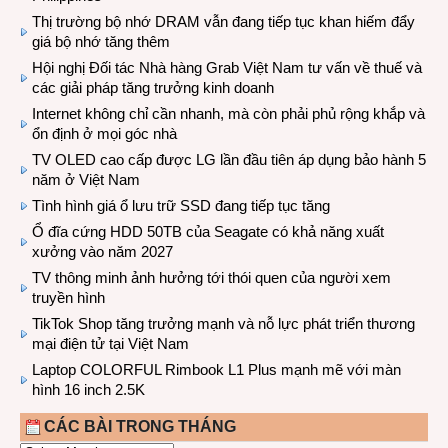
Thị trường bộ nhớ DRAM vẫn đang tiếp tục khan hiếm đẩy
giá bộ nhớ tăng thêm
Hội nghị Đối tác Nhà hàng Grab Việt Nam tư vấn về thuế và
các giải pháp tăng trưởng kinh doanh
Internet không chỉ cần nhanh, mà còn phải phủ rộng khắp và
ổn định ở mọi góc nhà
TV OLED cao cấp được LG lần đầu tiên áp dụng bảo hành 5
năm ở Việt Nam
Tình hình giá ổ lưu trữ SSD đang tiếp tục tăng
Ổ đĩa cứng HDD 50TB của Seagate có khả năng xuất
xưởng vào năm 2027
TV thông minh ảnh hưởng tới thói quen của người xem
truyền hình
TikTok Shop tăng trưởng mạnh và nỗ lực phát triển thương
mại điện tử tại Việt Nam
Laptop COLORFUL Rimbook L1 Plus mạnh mẽ với màn
hình 16 inch 2.5K
CÁC BÀI TRONG THÁNG