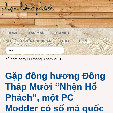
HOME
TẢN MẠN
BÀI VIẾT
THẾ GIỚI CỦA CHÚNG TA
THƠ
HOME
Chủ nhật ngày 09 tháng 8 năm 2026
Gặp đồng hương Đồng
Tháp Mười “Nhện Hổ
Phách”, một PC
Modder có số má quốc