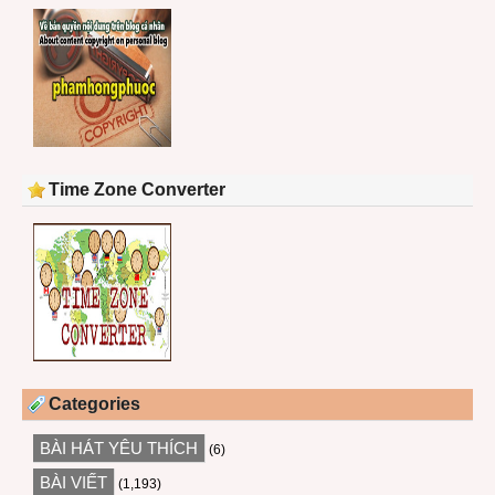
Time Zone Converter
Categories
BÀI HÁT YÊU THÍCH
(6)
BÀI VIẾT
(1,193)