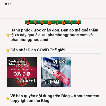
A.P.
Hạnh phúc được chào đón. Bạn có thể ghé thăm
tệ xá này qua 2 cửa: phamhongphuoc.com và
phamhongphuoc.net
Cập nhật Dịch COVID Thế giới
Về bản quyền nội dung trên Blog – About content
copyright on the Blog