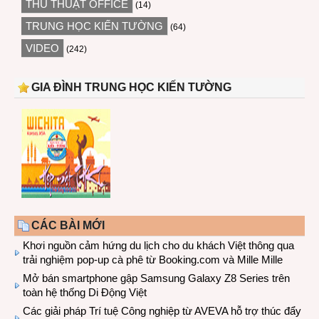
THỦ THUẬT OFFICE
(14)
TRUNG HỌC KIẾN TƯỜNG
(64)
VIDEO
(242)
GIA ĐÌNH TRUNG HỌC KIẾN TƯỜNG
CÁC BÀI MỚI
Khơi nguồn cảm hứng du lịch cho du khách Việt thông qua
trải nghiệm pop-up cà phê từ Booking.com và Mille Mille
Mở bán smartphone gập Samsung Galaxy Z8 Series trên
toàn hệ thống Di Động Việt
Các giải pháp Trí tuệ Công nghiệp từ AVEVA hỗ trợ thúc đẩy