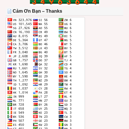
TRONG
THÁNG
Cảm Ơn Bạn – Thanks