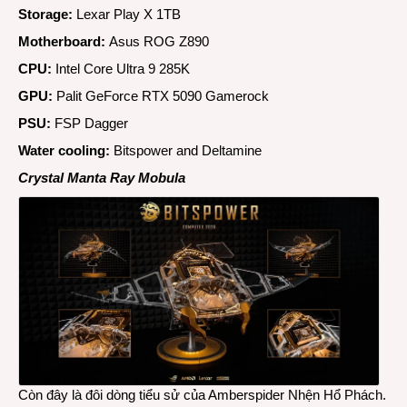
Storage:
Lexar Play X 1TB
Motherboard:
Asus ROG Z890
CPU:
Intel Core Ultra 9 285K
GPU:
Palit GeForce RTX 5090 Gamerock
PSU:
FSP Dagger
Water cooling:
Bitspower and Deltamine
Crystal Manta Ray Mobula
Còn đây là đôi dòng
tiểu sử của Amberspider Nhện Hổ Phách
.