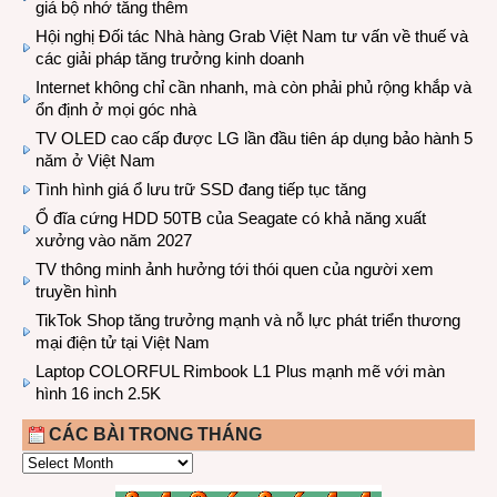
giá bộ nhớ tăng thêm
Hội nghị Đối tác Nhà hàng Grab Việt Nam tư vấn về thuế và
các giải pháp tăng trưởng kinh doanh
Internet không chỉ cần nhanh, mà còn phải phủ rộng khắp và
ổn định ở mọi góc nhà
TV OLED cao cấp được LG lần đầu tiên áp dụng bảo hành 5
năm ở Việt Nam
Tình hình giá ổ lưu trữ SSD đang tiếp tục tăng
Ổ đĩa cứng HDD 50TB của Seagate có khả năng xuất
xưởng vào năm 2027
TV thông minh ảnh hưởng tới thói quen của người xem
truyền hình
TikTok Shop tăng trưởng mạnh và nỗ lực phát triển thương
mại điện tử tại Việt Nam
Laptop COLORFUL Rimbook L1 Plus mạnh mẽ với màn
hình 16 inch 2.5K
CÁC BÀI TRONG THÁNG
CÁC
BÀI