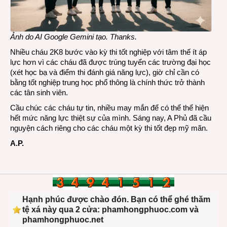
Ảnh do AI Google Gemini tạo. Thanks.
Nhiều cháu 2K8 bước vào kỳ thi tốt nghiệp với tâm thế ít áp
lực hơn vì các cháu đã được trúng tuyển các trường đại học
(xét học bạ và điểm thi đánh giá năng lực), giờ chỉ cần có
bằng tốt nghiệp trung học phổ thông là chính thức trở thành
các tân sinh viên.
Cầu chúc các cháu tự tin, nhiều may mắn để có thể thể hiện
hết mức năng lực thiệt sự của mình. Sáng nay, A Phủ đã cầu
nguyện cách riêng cho các cháu một kỳ thi tốt đẹp mỹ mãn.
A.P.
Hạnh phúc được chào đón. Bạn có thể ghé thăm
tệ xá này qua 2 cửa: phamhongphuoc.com và
phamhongphuoc.net