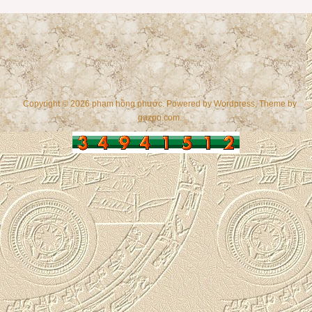
Copyright © 2026 phạm hồng phước. Powered by
Wordpress
, Theme by
gazpo.com
.