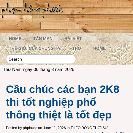
HOME
TẢN MẠN
BÀI VIẾT
THẾ GIỚI CỦA CHÚNG TA
THƠ
HOME
Thứ Năm ngày 06 tháng 8 năm 2026
Cầu chúc các bạn 2K8
thi tốt nghiệp phổ
thông thiệt là tốt đẹp
Posted by
phphuoc
on June 11, 2026 in
THEO DÒNG THỜI SỰ