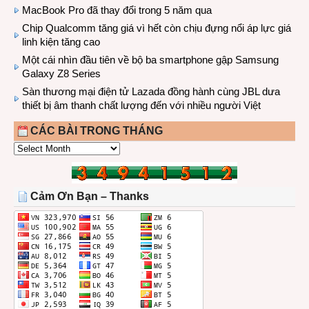
MacBook Pro đã thay đổi trong 5 năm qua
Chip Qualcomm tăng giá vì hết còn chịu đựng nổi áp lực giá
linh kiện tăng cao
Một cái nhìn đầu tiên về bộ ba smartphone gập Samsung
Galaxy Z8 Series
Sàn thương mại điện tử Lazada đồng hành cùng JBL dưa
thiết bị âm thanh chất lượng đến với nhiều người Việt
CÁC BÀI TRONG THÁNG
CÁC
BÀI
TRONG
THÁNG
Cảm Ơn Bạn – Thanks