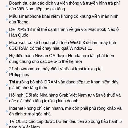
Doanh thu của các dịch vụ viễn thông và truyền hình trả phí
của Việt Nam tiếp tục gia tăng
Mẫu smartphone khái niệm không có khung viền màn hình
của Tecno
Dell XPS 13 mất thế cạnh tranh về giá với MacBook Neo ở
Hàn Quốc
Microsoft có kế hoạch phát triển WinUI 3 để làm máy tính
8GB RAM có thể chạy hiệu quả Windows 11
Hệ điều hành Nissan OS được Honda hợp tác phát triển
dùng chung cho các xe ô-tô thế hệ mới
21 showroom xe máy điện VinFast khai trương tại
Philippines
Thị trường bộ nhớ DRAM vẫn đang tiếp tục khan hiếm đẩy
giá bộ nhớ tăng thêm
Hội nghị Đối tác Nhà hàng Grab Việt Nam tư vấn về thuế và
các giải pháp tăng trưởng kinh doanh
Internet không chỉ cần nhanh, mà còn phải phủ rộng khắp và
ổn định ở mọi góc nhà
TV OLED cao cấp được LG lần đầu tiên áp dụng bảo hành 5
năm ở Việt Nam